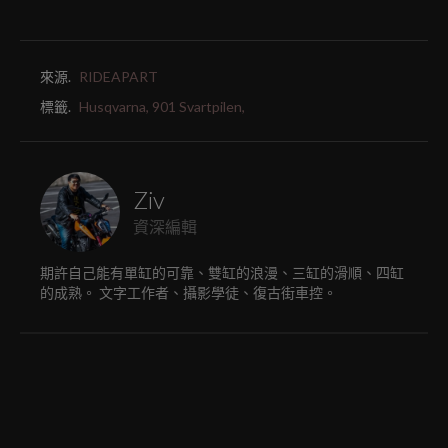
來源.
RIDEAPART
標籤.
Husqvarna,
901 Svartpilen,
Ziv
資深編輯
期許自己能有單缸的可靠、雙缸的浪漫、三缸的滑順、四缸
的成熟。 文字工作者、攝影學徒、復古街車控。