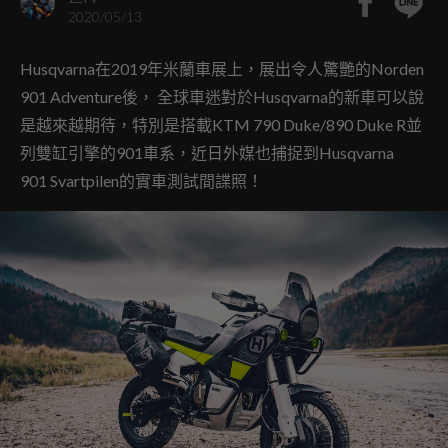
2020/05/13
Husqvarna在2019年米蘭車展上，展出令人驚艷的Norden
901 Adventure後， 全球車迷對於Husqvarna的新車可以說
是越來越期待，特別是搭載KTM 790 Duke/890 Duke R並
列雙缸引擎的901車系，近日外媒也捕捉到Husqvarna
901 Svartpilen的實車測試間諜照！