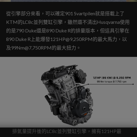
從引擎部分來看，可以確定901 Svartpilen就是搭載上了
KTM的LC8c並列雙缸引擎，雖然還不清出Husqvarna使用
的是790 Duke還是890 Duke R的排量版本，但這具引擎在
890 Duke R上能爆發121HP@9,250RPM的最大馬力，以
及99Nm@7,750RPM的最大扭力。
排氣量提升後的LC8c並列雙缸引擎，擁有121HP最