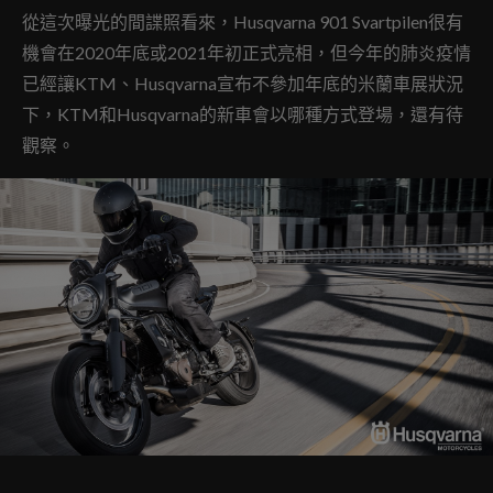
從這次曝光的間諜照看來，Husqvarna 901 Svartpilen很有
機會在2020年底或2021年初正式亮相，但今年的肺炎疫情
已經讓KTM、Husqvarna宣布不參加年底的米蘭車展狀況
下，KTM和Husqvarna的新車會以哪種方式登場，還有待
觀察。