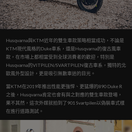
Husqvarna與KTM近年的雙生車款策略相當成功，不論是
KTM現代風格的Duke車系，還是Husqvarna的復古風車
款，在市場上都相當受到全球消費者的歡迎，特別是
Husqvarna的VITPILEN/SVARTPILEN復古車系，獨特的北
歐風外型設計，更是吸引無數車迷的目光。
當KTM在2019年推出性能更強悍、更猛爆的890 Duke R
之後，Husqvarna肯定也會有與之對應的雙生車款登場，
果不其然，這次外媒就拍到了901 Svartpilen以偽裝車式樣
在進行道路測試。