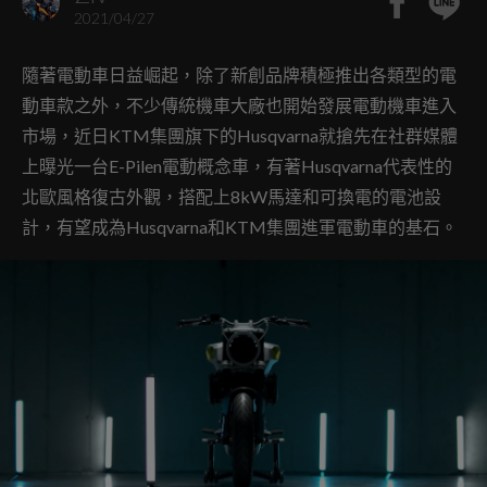
2021/04/27
隨著電動車日益崛起，除了新創品牌積極推出各類型的電
動車款之外，不少傳統機車大廠也開始發展電動機車進入
市場，近日KTM集團旗下的Husqvarna就搶先在社群媒體
上曝光一台E-Pilen電動概念車，有著Husqvarna代表性的
北歐風格復古外觀，搭配上8kW馬達和可換電的電池設
計，有望成為Husqvarna和KTM集團進軍電動車的基石。