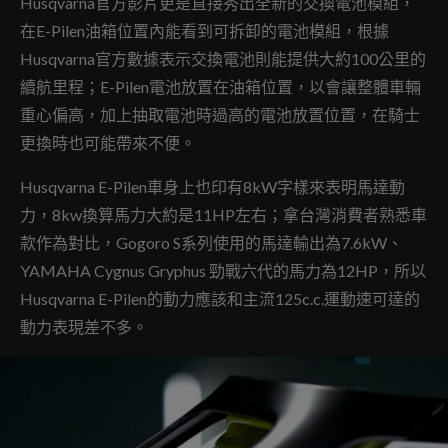
Husqvarna官方影片更是直接秀出全新的交換電池模組，
在E-Pilen油箱位置內能看到可拆卸的電池模組，根據
Husqvarna官方數據表示交換電池則能提供大約100公里的
續航里程；E-Pilen電池放置在油箱位置，以會讓整體車輛
重心偏高，加上抽取電池時過高的電池放置位置，在騎士
更換時也可能帶來不便。
Husqvarna E-Pilen車身上也印有8kW字樣來表明馬達動
力，8kw換算馬力大約是11HP左右；拿台灣消費者熟悉車
款作為對比，Gogoro S系列使用的馬達輸出為7.6kW、
YAMAHA Cygnus Gryphus 勁戰六代的馬力為12HP，所以
Husqvarna E-Pilen的動力應該和主流125c.c.運動速可達的
動力表現差不多。