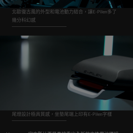
北歐復古風的外型和電池動力結合，讓E-Pilen多了
幾分科幻感
尾燈設計極具質感，坐墊尾端上印有E-Pilen字樣