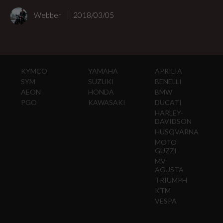
Webber
2018/03/05
KYMCO
YAMAHA
APRILIA
SYM
SUZUKI
BENELLI
AEON
HONDA
BMW
PGO
KAWASAKI
DUCATI
HARLEY-
DAVIDSON
HUSQVARNA
MOTO
GUZZI
MV
AGUSTA
TRIUMPH
KTM
VESPA