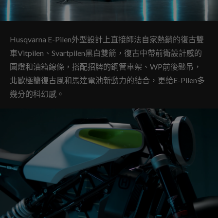
Husqvarna E-Pilen外型設計上直接師法自家熱銷的復古雙
車Vitpilen、Svartpilen黑白雙箭，復古中帶前衛設計感的
圓燈和油箱線條，搭配招牌的鋼管車架、WP前後懸吊，
北歐極簡復古風和馬達電池新動力的結合，更給E-Pilen多
幾分的科幻感。