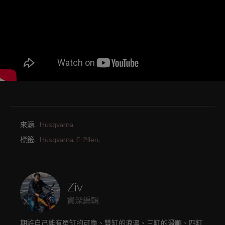
來源.
Husqvarna
標籤.
Husqvarna,
E-Pilen,
Ziv
資深編輯
期許自己能有單缸的可靠、雙缸的浪漫、三缸的滑順、四缸