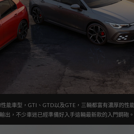
lf的性能車型，GTI、GTD以及GTE，三輛都富有濃厚的性
-m的最大輸出，不少車迷已經準備好入手這輛最新款的入門鋼砲