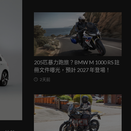
205匹暴力跑旅？BMW M 1000 RS 註
冊文件曝光，預計 2027 年登場！
2天前