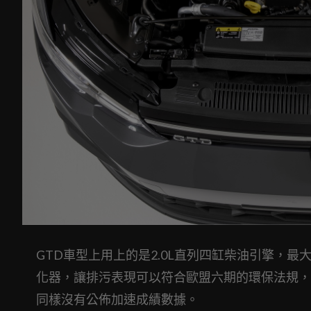
GTD車型上用上的是2.0L直列四缸柴油引擎，最大馬
化器，讓排污表現可以符合歐盟六期的環保法規，
同樣沒有公佈加速成績數據。