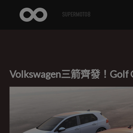
Volkswagen三箭齊發！Gol