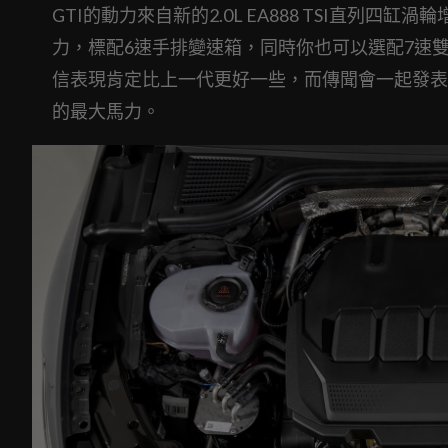
GTI的動力來自新的2.0L EA888 TSI直列四缸渦
力，標配6速手排變速箱，同時你也可以選配7速雙
信表現肯定比上一代更好一些，而傳聞會一起發表的
的最大馬力。