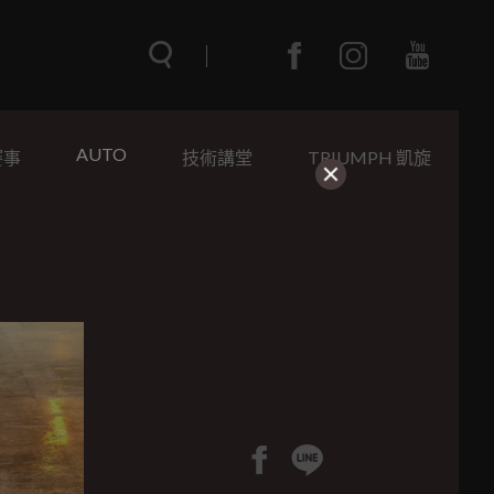
AUTO
賽事
技術講堂
TRIUMPH 凱旋