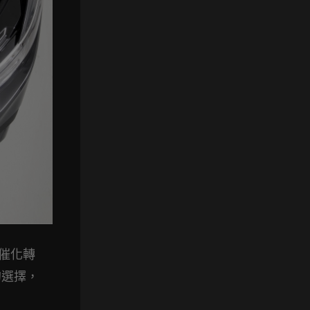
R催化轉
的選擇，