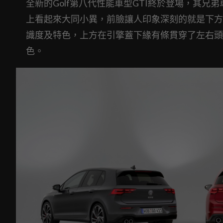
全新的Golf第八代性能車型GTI終於登場，其兄
上看起來大同小異，前臉讓人印象深刻的就是下方
識度及特色，上方在引擎蓋下緣有條貫穿了左右頭燈
色。