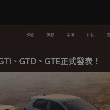
評測
專題
生活
科技
f GTI、GTD、GTE正式發表！