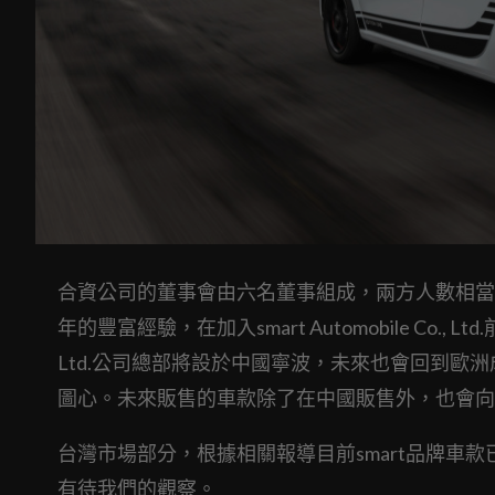
合資公司的董事會由六名董事組成，兩方人數相當。CE
年的豐富經驗，在加入smart Automobile Co., Lt
Ltd.公司總部將設於中國寧波，未來也會回到歐洲成
圖心。未來販售的車款除了在中國販售外，也會向
台灣市場部分，根據相關報導目前smart品牌車
有待我們的觀察。