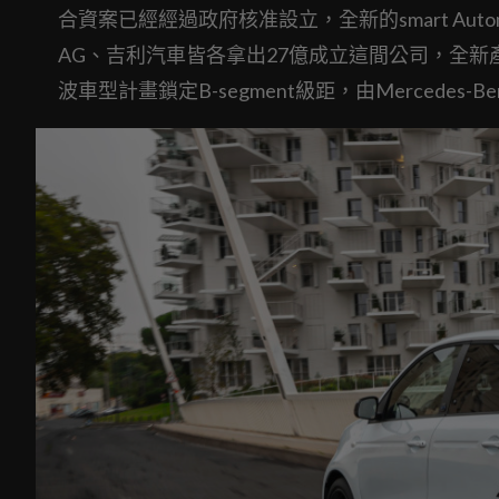
合資案已經經過政府核准設立，全新的smart Automobi
AG、吉利汽車皆各拿出27億成立這間公司，全新
波車型計畫鎖定B-segment級距，由Mercedes