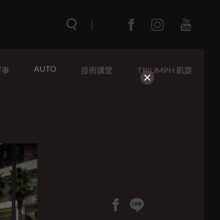
AUTO
賽事
技術講堂
TRIUMPH 凱旋