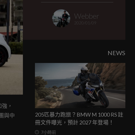
Webber
2020/01/09
NEWS
加強，
205匹暴力跑旅？BMW M 1000 RS 註
集團與中
冊文件曝光，預計 2027 年登場！
7小時前