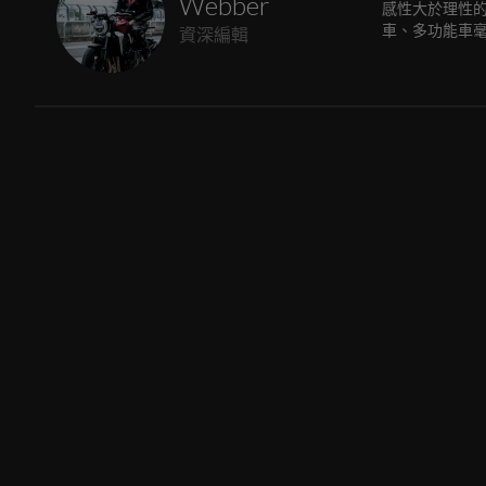
Webber
感性大於理性
車、多功能車
資深編輯