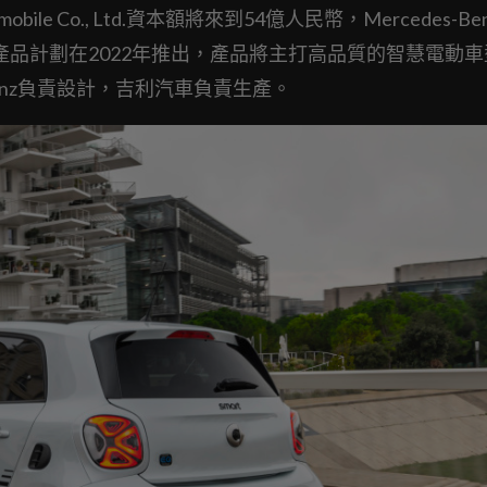
le Co., Ltd.資本額將來到54億人民幣，Mercedes-Be
產品計劃在2022年推出，產品將主打高品質的智慧電動
-Benz負責設計，吉利汽車負責生產。