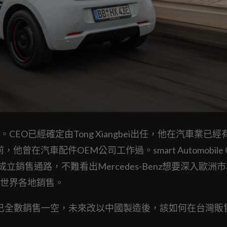
O已經確定由Tong Xiangbei出任，他在汽車業已經有
d.前，他曾在汽車配件OEM公司工作過。smart Automobile C
立銷售通路，不難看出Mercedes-Benz想要深入歐洲
世界各地銷售。
款已全數銷售一空，未來改以中國製造後，該如何在台灣販