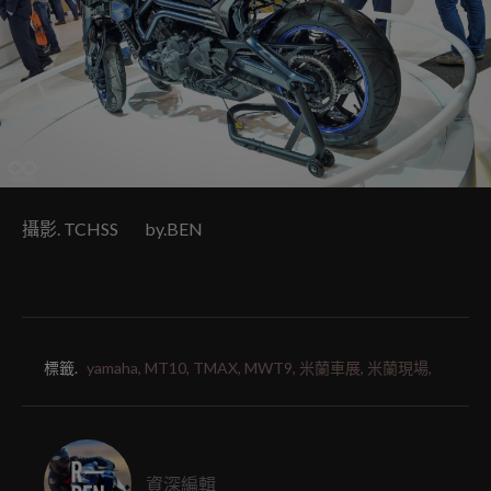
攝影. TCHSS by.BEN
標籤.
yamaha,
MT10,
TMAX,
MWT9,
米蘭車展,
米蘭現場,
資深編輯