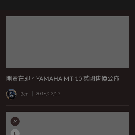
開賣在即。YAMAHA MT-10 英國售價公佈
Ben
2016/02/23
24
L