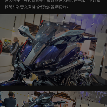
實大很多，在視覺感受上很難與靈活聯想在一起，不過整
體設計確實充滿機械怪獸的視覺張力。