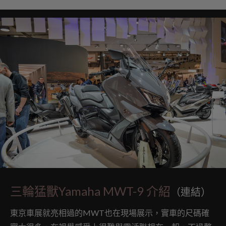
三輪猛獸Yamaha MWT-9 介紹
（連結）
東京車展就亮相過的MWT也在現場展示，實車的尺碼確