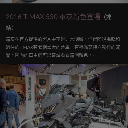
2016 T-MAX 530 軍灰新色登場
（連
結）
這灰在官方提供的照片中不是非常明顯，但實際現場照和
過往的TMAX有著相當大的差異，有粗礦又特立獨行的感
覺。國內的車主們可以嘗試看看這個顏色。·