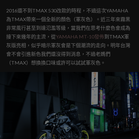
2016還不到TMAX 530改款的時程，不過這次YAMAHA
為TMAX帶來一個全新的顏色（軍灰色）。近三年來霧黑
非常風行甚至到達氾濫等級，當我們在思考什麼色會成為
接下來幾年的主流，從
YAMAHA MT-10發佈
到TMAX軍
灰版亮相，似乎暗示軍灰會是下個潮流的走向。明年台灣
會不會引進新色我們還沒得到消息，不過老媽們
（TMAX）想換換口味或許可以試試軍灰色。