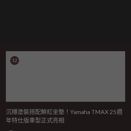
12
沉穩塗裝搭配鮮紅坐墊！Yamaha TMAX 25週
年特仕版車型正式亮相