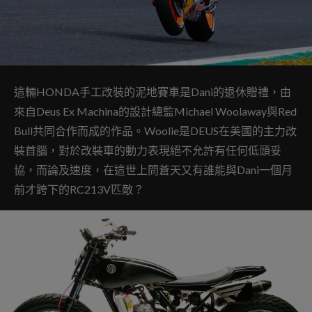
這輛HONDA手工改裝的泥地賽車是Dani的退休贈禮，由
來自Deus Ex Machina的設計總監Michael Woolaway與Red
Bull共同合作而成的作品。Woolie是DEUS在美國的主力改
裝首腦，對於改裝車的動力表現絕不允許有任何低頭妥
協，而論及速度，在這世上問蒼天又有誰能與Dani一個月
前才跨下的RC213V匹敵？