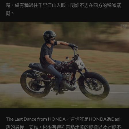
時，總有種過往千里江山入眼，問誰不志在四方的稀噓感
慨。
The Last Dance from HONDA，這也許是HONDA為Dani
跳的最後一支舞，彬彬有禮卻帶點淒美的旋律以及迴旋不