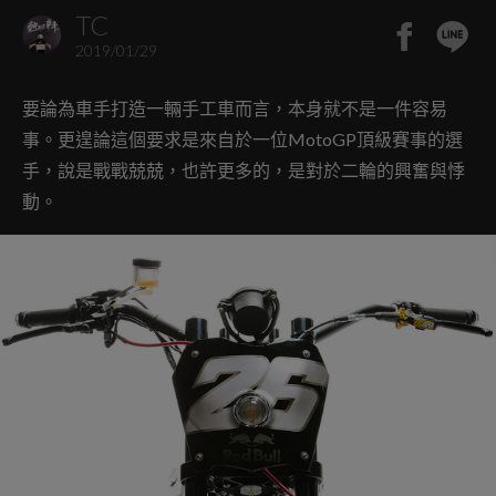
TC
2019/01/29
要論為車手打造一輛手工車而言，本身就不是一件容易
事。更遑論這個要求是來自於一位MotoGP頂級賽事的選
手，說是戰戰兢兢，也許更多的，是對於二輪的興奮與悸
動。