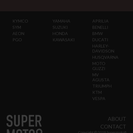
KYMCO
YAMAHA
APRILIA
SYM
SUZUKI
BENELLI
AEON
HONDA
BMW
PGO
KAWASAKI
DUCATI
HARLEY-
DAVIDSON
HUSQVARNA
MOTO
GUZZI
MV
AGUSTA
TRIUMPH
KTM
VESPA
ABOUT
CONTACT
Copyright © 2018 Supermoto8