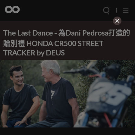
The Last Dance - 為Dani Pedrosa打造的
贈別禮 HONDA CR500 STREET
TRACKER by DEUS