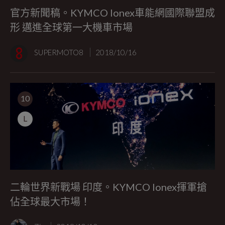
官方新聞稿。KYMCO Ionex車能網國際聯盟成
形 邁進全球第一大機車市場
SUPERMOTO8
2018/10/16
10
L
二輪世界新戰場 印度。KYMCO Ionex揮軍搶
佔全球最大市場！