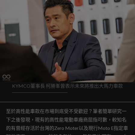
KYMCO董事長 柯勝峯曾表示未來將推出大馬力車款
至於高性能車款在市場到底受不受歡迎？筆者簡單研究一
下之後發現，現有的高性能電動車廠商屈指可數，較知名
的有曾經存活於台灣的Zero Moter以及現行Moto E指定車