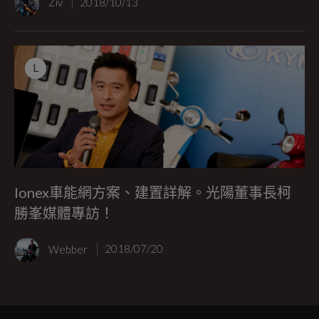
Ziv
2018/10/13
L
Ionex車能網方案、建置詳解。光陽董事長柯
勝峯媒體專訪！
Webber
2018/07/20