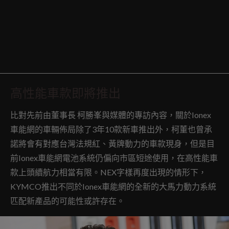
高性能車款即將推出
比對先前由董事長 柯勝峯與媒體的專訪內容，關於Ionex
車能網的車輛佈局除了3年10款新車推出外，柯董也曾承
諾將會有對應台灣法規紅、黃牌動力的車款現身，但是目
前Ionex車能網電池系統仍偏向市區短途使用，在高性能車
款上頭續航力相當有限。NEX字樣再度出現的情形下，
KYMCO推出不同於Ionex車能網的全新的大馬力動力系統
匹配新產品的可能性或許存在。