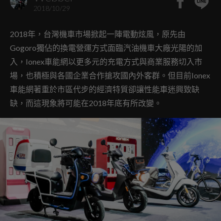
2018/10/29
2018年，台灣機車市場掀起一陣電動炫風，原先由
Gogoro獨佔的換電營運方式面臨汽油機車大廠光陽的加
入，Ionex車能網以更多元的充電方式與商業服務切入市
場，也積極與各國企業合作搶攻國內外客群。但目前Ionex
車能網著重於市區代步的經濟特質卻讓性能車迷興致缺
缺，而這現象將可能在2018年底有所改變。