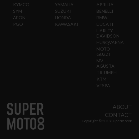
KYMCO
YAMAHA
APRILIA
SYM
SUZUKI
BENELLI
AEON
HONDA
BMW
PGO
KAWASAKI
DUCATI
HARLEY-
DAVIDSON
HUSQVARNA
MOTO
GUZZI
MV
AGUSTA
TRIUMPH
KTM
VESPA
ABOUT
CONTACT
Copyright © 2018 Supermoto8