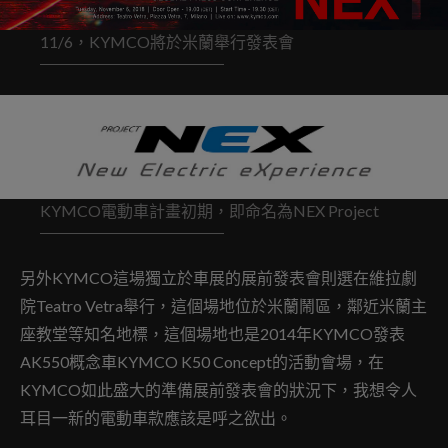
11/6，KYMCO將於米蘭舉行發表會
KYMCO電動車計畫初期，即命名為NEX Project
另外KYMCO這場獨立於車展的展前發表會則選在維拉劇
院Teatro Vetra舉行，這個場地位於米蘭鬧區，鄰近米蘭主
座教堂等知名地標，這個場地也是2014年KYMCO發表
AK550概念車KYMCO K50 Concept的活動會場，在
KYMCO如此盛大的準備展前發表會的狀況下，我想令人
耳目一新的電動車款應該是呼之欲出。