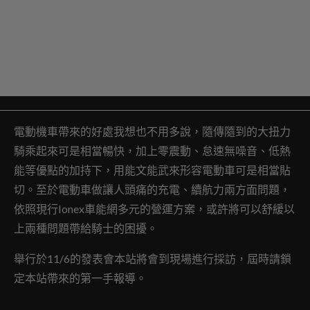
電動機車帶來的好處我想也不用多說，隨傳隨到的大扭力
騎乘起來可是相當暢快，加上零震動、怠速無噪音、低熱
能等優點的加持下，用能文能武來形容電動車可是相當貼
切。至於電動車做讓人頭痛的充電、續航力兩方面問題，
依照現行Ionex車能網多元的營運方案，或許將可以舒緩以
上兩種問題帶給騎士的困擾。
舉行於11/6的發表會本站將會到現場進行採訪，屆時請鎖
定本站帶來的第一手報導。