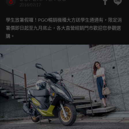
2018/07/17
學生放暑假囉！PGO暢銷機種大方送學生通通有，限定消
暑價即日起至九月底止，各大直營經銷門市歡迎您參觀選
購。