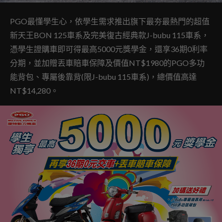
PGO最懂學生心，依學生需求推出旗下最夯最熱門的超值
新天王BON 125車系及完美復古經典款J-bubu 115車系，
憑學生證購車即可得最高5000元獎學金，還享36期0利率
分期，並加贈丟車賠車保障及價值NT$1980的PGO多功
能背包、專屬後靠背(限J-bubu 115車系)，總價值高達
NT$14,280。