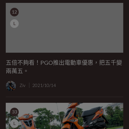
12
L
五倍不夠看！PGO推出電動車優惠，把五千變
兩萬五。
Ziv
2021/10/14
33
L