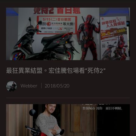
最狂異業結盟。宏佳騰包場看“死侍2”
Webber
2018/05/20