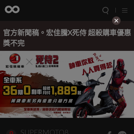
官方新聞稿。宏佳騰X死侍 超殺購車優惠
獎不完
SUPERMOTO8