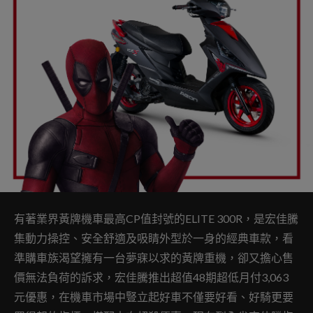
有著業界黃牌機車最高CP值封號的ELITE 300R，是宏佳騰
集動力操控、安全舒適及吸睛外型於一身的經典車款，看
準購車族渴望擁有一台夢寐以求的黃牌重機，卻又擔心售
價無法負荷的訴求，宏佳騰推出超值48期超低月付3,063
元優惠，在機車市場中豎立起好車不僅要好看、好騎更要