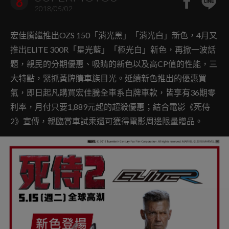
2018/05/02
宏佳騰繼推出OZS 150「消光黑」「消光白」新色，4月又
推出ELITE 300R「星光藍」「極光白」新色，再掀一波話
題，親民的分期優惠、吸睛的新色以及高CP值的性能，三
大特點，緊抓黃牌購車族目光。延續新色推出的優惠買
氣，即日起凡購買宏佳騰全車系白牌車款，皆享有36期零
利率，月付只要1,889元起的超殺優惠；結合電影《死侍
2》宣傳，親臨賞車試乘還可獲得電影周邊限量贈品。