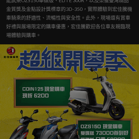
能試乘OZS150單碟版、ELITE 300R，以及榮獲臺灣精品
金質獎及金點設計獎標章的3D-350，實際體驗到宏佳騰機
車騎乘的舒適性、流暢性與安全性。此外，現場還有賞車
好禮與展場限定的購車優惠，宏佳騰歡迎各位車友親臨現
場體驗與購車。