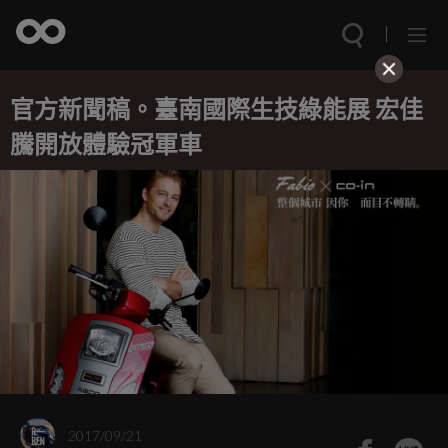
官方新聞稿。臺南國際生技綠能展 宏佳
騰開放體驗冠軍車
2017/09/21