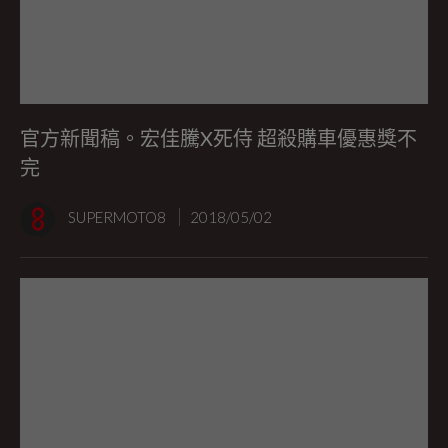
官方新聞稿。宏佳騰X死侍 超殺購車優惠獎不
完
SUPERMOTO8
2018/05/02