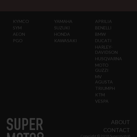
KYMCO
YAMAHA
APRILIA
SYM
SUZUKI
BENELLI
AEON
HONDA
BMW
PGO
KAWASAKI
DUCATI
HARLEY-
DAVIDSON
HUSQVARNA
MOTO
GUZZI
MV
AGUSTA
TRIUMPH
KTM
VESPA
ABOUT
CONTACT
Copyright © 2018 Supermoto8