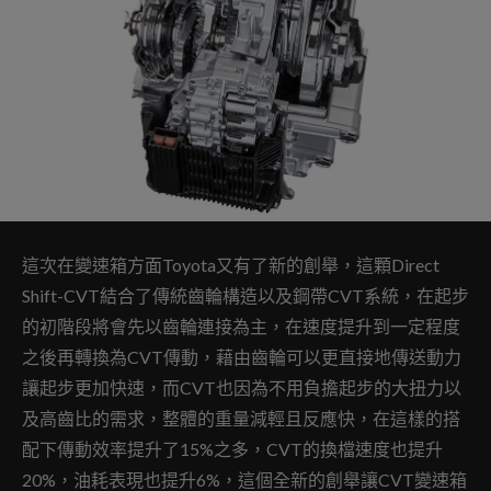
這次在變速箱方面Toyota又有了新的創舉，這顆Direct
Shift-CVT結合了傳統齒輪構造以及鋼帶CVT系統，在起步
的初階段將會先以齒輪連接為主，在速度提升到一定程度
之後再轉換為CVT傳動，藉由齒輪可以更直接地傳送動力
讓起步更加快速，而CVT也因為不用負擔起步的大扭力以
及高齒比的需求，整體的重量減輕且反應快，在這樣的搭
配下傳動效率提升了15%之多，CVT的換檔速度也提升
20%，油耗表現也提升6%，這個全新的創舉讓CVT變速箱