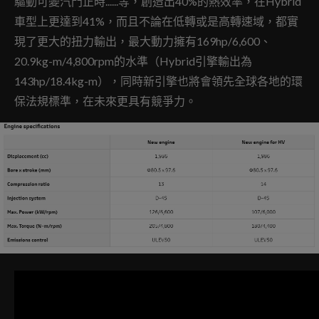
驅動可變汽門正時......等，創造出40%的熱效率，在Hybrid
車型上更達到41%，而且不論在低轉或是高轉速域，都實
現了更大的扭力輸出，最大動力擁有169hp/6,600、
20.9kg-m/4,800rpm的水準（Hybrid引擎輸出為
143hp/18.4kg-m），同時新引擎也將會領先全球各地的環
保法規標準，在未來更具有競爭力。