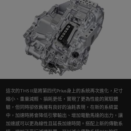
這次的THS II是將第四代Prius身上的系統再次進化，尺寸
縮小、重量減輕、損耗更低，實現了更為性能的駕馭體
驗，但同時卻依舊擁有良好的油耗表現，在新的系統當
中，加速時將會降低引擎輸出、增加電動馬達的出力，讓
加速感可以更為線性且延長加速時間。搭配上新的傳動系