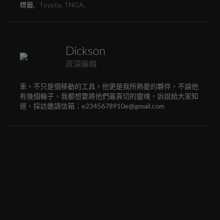
標籤.
Toyota,
TNGA,
Dickson
資深編輯
車。不只是個移動的工具，他更是我所熱愛的夥伴，不論他
有幾個輪子，我都想要將他們最真切的靈魂，訴說給大家知
道，採訪邀請信箱：e2345678910e@gmail.com