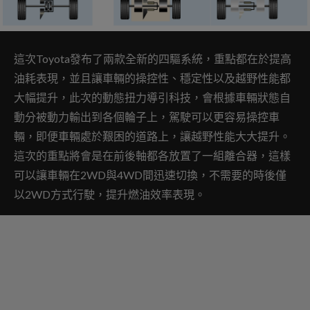
這次Toyota發布了兩款全新的四驅系統，重點都在於提高
油耗表現，並且讓車輛的操控性、穩定性以及越野性能都
大幅提升，此次的動態扭力導引科技，會根據車輛狀態自
動分被動力輸出到各個輪子上，駕駛可以更容易操控車
輛，即便車輛處於艱困的道路上，讓越野性能大大提升。
這次的重點將會是在前後軸都各放置了一組離合器，這樣
可以讓車輛在2WD與4WD間迅速切換，不需要的時後僅
以2WD方式行駛，提升燃油效率表現。