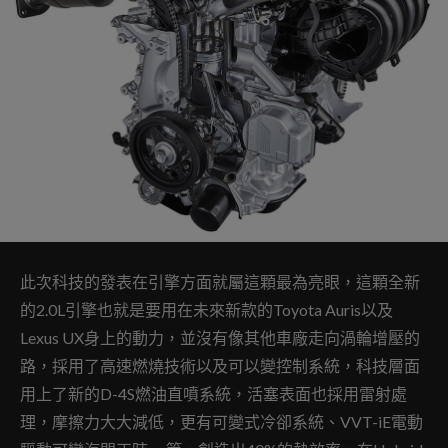
此次科技的發表在引擎方面就屬這顆最為亮眼，這顆全新
的2.0L引擎也就是要用在未來新款的Toyota Auris以及
Lexus UX身上的動力，並沒有像其他車廠走向渦輪增壓的
路，採用了高速燃燒技術以及可以變控制系統，科技層面
用上了新的D-4S燃油直噴系統，活塞表面也採用雷射處
理，摩擦力大大減低，更有可變式冷卻系統、VVT-iE電動