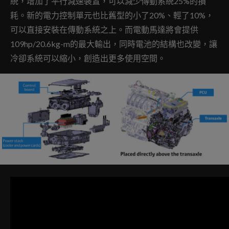
統，增加了平行減速裝置，可以減少傳動系統25%的損
耗。新的電力控制單元也比舊型的小了20%、輕了10%，
可以直接安裝在傳動系統之上。而電動馬達將會提供
109hp/20.6kg-m的最大輸出，同時電池的結構也改變，讓
冷卻系統可以縮小，創造出更多使用空間。