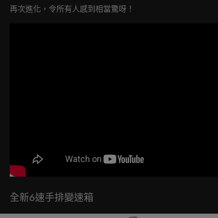
再次進化，令所有人感到相當驚呀！
全新6速手排變速箱