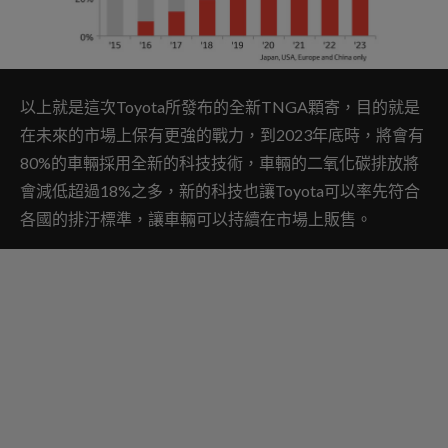
以上就是這次Toyota所發布的全新TNGA顆寄，目的就是
在未來的市場上保有更強的戰力，到2023年底時，將會有
80%的車輛採用全新的科技技術，車輛的二氧化碳排放將
會減低超過18%之多，新的科技也讓Toyota可以率先符合
各國的排汙標準，讓車輛可以持續在市場上販售。