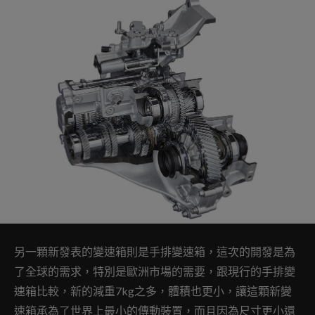
另一顆新發表的變速箱則是手排變速箱，這次的開發是為
了全球的需求，特別是歐洲市場的需要，跟現行的手排變
速箱比較，新的減重7kg之多，體積也更小，讓這顆新變
速箱承為了世界上最小的傳動裝置，而且因為尺寸更小還