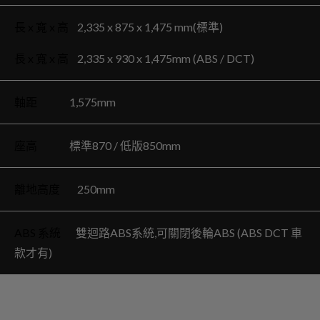
長 x 寬 x 高
2,335 x 875 x 1,475 mm(標準)
長 x 寬 x 高
2,335 x 930 x 1,475mm (ABS / DCT)
軸距
1,575mm
座高
標準870 / 低版850mm
離地高度
250mm
ABS 系統
雙迴路ABS系統,可關閉後輪ABS (ABS DCT 車
款才有)