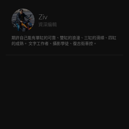
Ziv
資深編輯
期許自己能有單缸的可靠、雙缸的浪漫、三缸的滑順、四缸
的成熟。 文字工作者、攝影學徒、復古街車控。