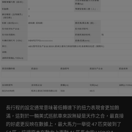
長行程的設定通常意味著低轉速下的扭力表現會更加飽
滿，這對於一輛美式巡航車來說無疑是天作之合，最直接
的好處更反映在數據上，最大馬力一舉從 47 匹突破到了