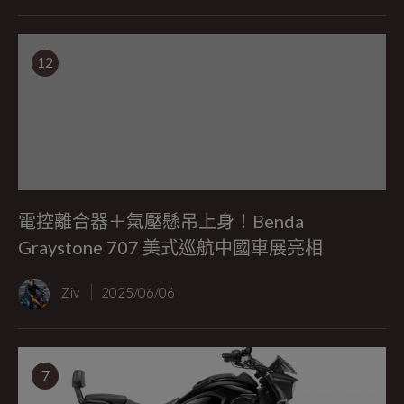
12
電控離合器＋氣壓懸吊上身！Benda
Graystone 707 美式巡航中國車展亮相
Ziv
2025/06/06
7