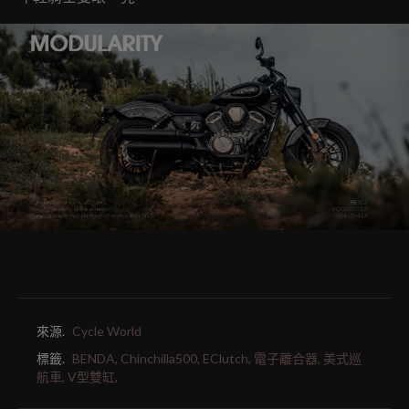
來源.
Cycle World
標籤.
BENDA,
Chinchilla500,
EClutch,
電子離合器,
美式巡
航車,
V型雙缸,