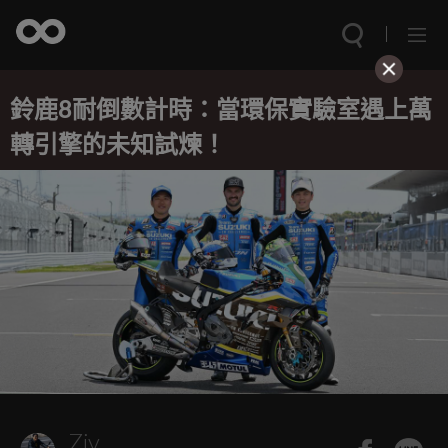
鈴鹿8耐倒數計時：當環保實驗室遇上萬
轉引擎的未知試煉！
Ziv