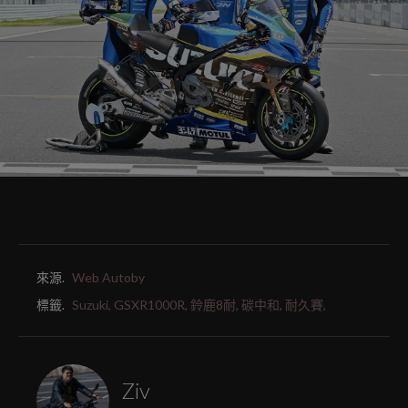
來源.
Web Autoby
標籤.
Suzuki,
GSXR1000R,
鈴鹿8耐,
碳中和,
耐久賽,
Ziv