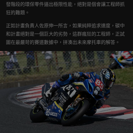
發階段的環保零件逼出極限性能，絕對是個會讓工程師抓
狂的難題。
正如計畫負責人佐原伸一所言，如果純粹追求速度，碳中
和計畫絕對是一個巨大的劣勢，這群瘋狂的工程師，正試
圖在最嚴苛的賽道數據中，拼湊出未來摩托車的解答。