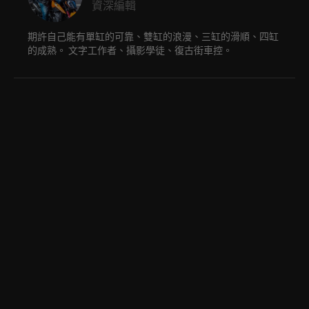
資深編輯
期許自己能有單缸的可靠、雙缸的浪漫、三缸的滑順、四缸
的成熟。 文字工作者、攝影學徒、復古街車控。