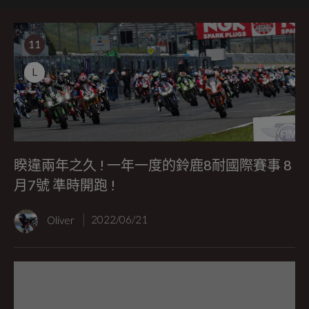
11
L
睽違兩年之久 ! 一年一度的鈴鹿8耐國際賽事 8
月7號 準時開跑 !
Oliver
2022/06/21