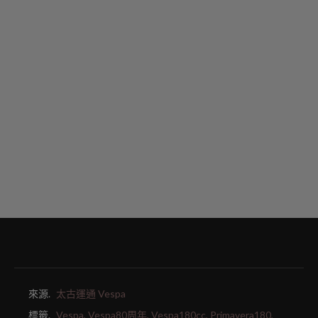
來源.
太古運通 Vespa
標籤.
Vespa,
Vespa80周年,
Vespa180cc,
Primavera180,