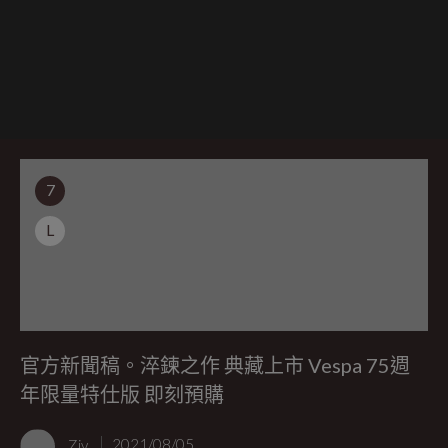
7
L
官方新聞稿。淬鍊之作 典藏上市 Vespa 75週
年限量特仕版 即刻預購
Ziv
2021/08/05