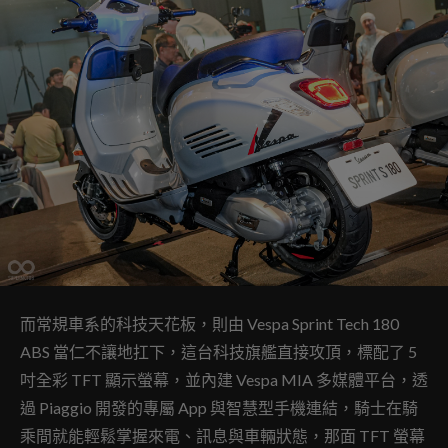
而常規車系的科技天花板，則由 Vespa Sprint Tech 180
ABS 當仁不讓地扛下，這台科技旗艦直接攻頂，標配了 5
吋全彩 TFT 顯示螢幕，並內建 Vespa MIA 多媒體平台，透
過 Piaggio 開發的專屬 App 與智慧型手機連結，騎士在騎
乘間就能輕鬆掌握來電、訊息與車輛狀態，那面 TFT 螢幕