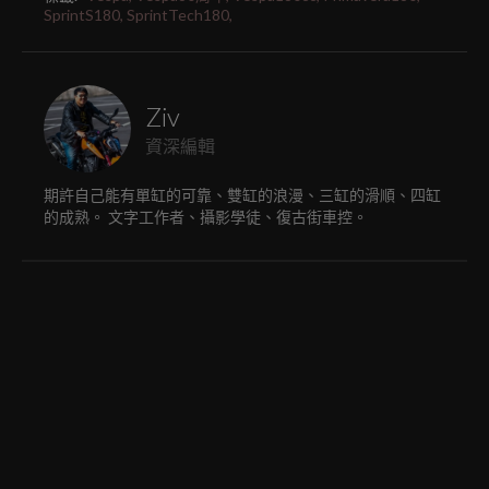
SprintS180,
SprintTech180,
Ziv
資深編輯
期許自己能有單缸的可靠、雙缸的浪漫、三缸的滑順、四缸
的成熟。 文字工作者、攝影學徒、復古街車控。