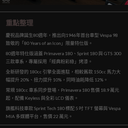
重點整理
慶祝品牌誕生80週年，推出向1946年首台車型 Vespa 98
致敬的「80 Years of an Icon」限量特仕版。
80週年特仕版涵蓋 Primavera 180、Sprint 180 與 GTS 300
三款車系，專屬採用「經典粉彩綠」烤漆。
全新研發的 180cc 引擎全面進駐，相較舊款 150cc 馬力大
幅提升 20%、扭力提升 10%，同時油耗降低 12%。
常規 180cc 車系同步登場，Primavera 180 售價 18.9 萬元
起，配備 Keyless 與全彩 LCD 儀表。
旗艦科技車款 Sprint Tech 180 標配 5 吋 TFT 螢幕與 Vespa
MIA 多媒體平台，售價 22 萬元。