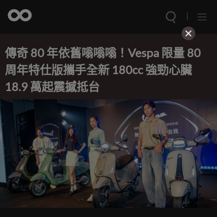
傳奇 80 年依舊嗡嗡嗡！Vespa 限量 80
周年特仕版攜手全新 180cc 強勁心臟
18.9 萬起震撼抵台