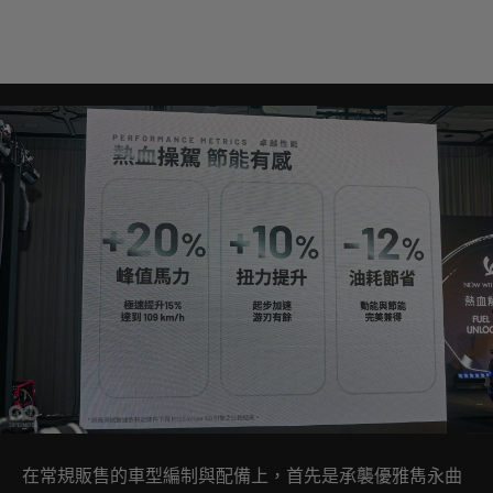
在常規販售的車型編制與配備上，首先是承襲優雅雋永曲