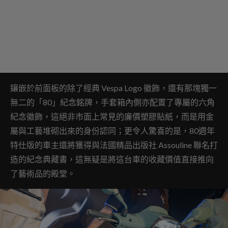
鑲嵌於前面板的除了經典 Vespa Logo 徽飾，還有那塊獨一
無二的「80」紀念銘牌，手套箱內側亦配置了專屬的六角
紀念徽飾，這絕非市面上常見的廉價塑膠貼紙，而是用金
屬與工藝堆砌出來的身份認同；更令人驚喜的是，80週年
特仕版的車主還將獲得與法國精品出版社 Assouline 聯名打
造的紀念典藏書，這無疑是將這台車的收藏價值直接推向
了藝術品的殿堂。