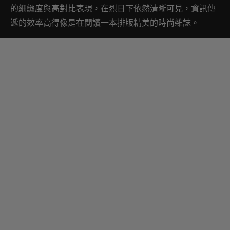
的細緻度與高對比表現，在烈日下依然清晰可見，資訊傳
遞的效率高得像是在閱讀一本排版精美的時尚雜誌。