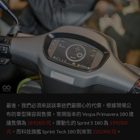
最後，我們必須來談談車迷們最關心的代價，根據現場公
布的車型陣容與售價，常規版本的 Vespa Primavera 180 建
議售價為
189,000 元
，運動化的 Sprint S 180 為
199,000
元
，而科技旗艦 Sprint Tech 180 則來到
220,000 元
。