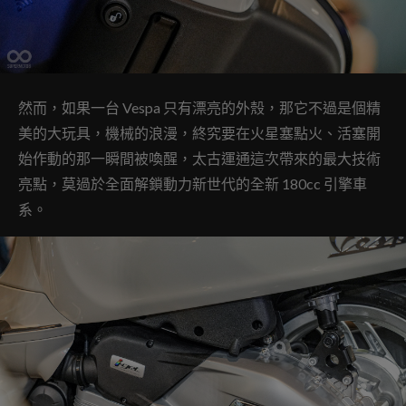
然而，如果一台 Vespa 只有漂亮的外殼，那它不過是個精
美的大玩具，機械的浪漫，終究要在火星塞點火、活塞開
始作動的那一瞬間被喚醒，太古運通這次帶來的最大技術
亮點，莫過於全面解鎖動力新世代的全新 180cc 引擎車
系。