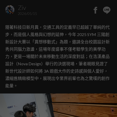
Ziv
2026/05/15
隨著科技日新月異，交通工具的定義早已超越了單純的代
步，而是個人風格與幻想的延伸，今年 2025 SYM 三陽創
新設計大賽以「異想移動式」為題，邀請全台校園設計新
秀共同腦力激盪，這場年度盛事不僅考驗學生的美學功
力，更是一場關於未來移動生活的深度對話；在浩漢產品
設計（Nova Design）舉行的決選現場，筆者親眼見證了
新世代設計師如何將 3A 遊戲大作的史詩感與個人愛好，
濃縮進精緻模型中，展現出令業界前輩也為之驚嘆的創作
能量。