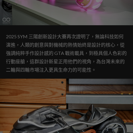
2025 SYM 三陽創新設計大賽再次證明了，無論科技如何
演進，人類的創意與對機械的熱情始終是設計的核心，從
強調純粹手作設計感的 GTA 戰術載具，到極具個人色彩的
行動座艙，這群設計新星正用他們的視角，為台灣未來的
二輪與四輪市場注入更具生命力的可能性。