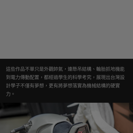
這些作品不單只是外觀帥氣，連懸吊結構、輪胎抓地機能
到電力傳動配置，都經過學生的科學考究，展現出台灣設
計學子不僅有夢想，更有將夢想落實為機械結構的硬實
力。