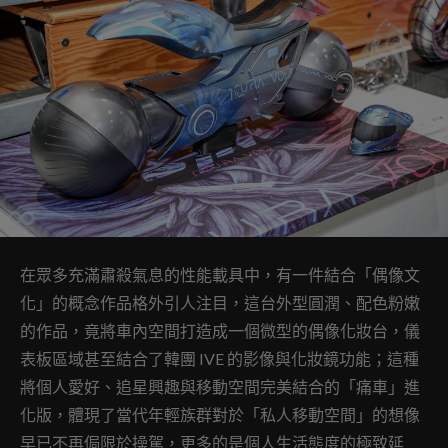
在眾多充滿肅殺氣息的性能載具中，有一件結合「偶像文
化」的概念作品格外引人注目，這台外型圓潤、配色粉嫩
的作品，竟將車內空間打造成一個微型的偶像化妝台，儀
表板區域甚至結合了韓團 IVE 的影像與化妝鏡功能；這種
將個人愛好、追星興趣與移動空間完美結合的「痛車」進
化版，體現了當代年輕族群對於「私人移動空間」的想像
早已不再侷限於操駕，更多的是個人生活態度的極致延