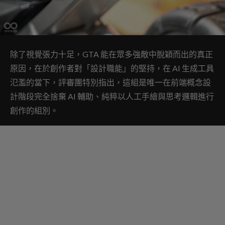
除了視覺張力十足，GTA 能在眾多強敵中脫穎而出的真正
原因，在於創作者對「設計職能」的堅持，在 AI 生成工具
氾濫的當下，評審團特別指出，這組是唯一在前端概念設
計階段完全捨棄 AI 輔助、純粹以人工手繪與思考邏輯進行
創作的組別。