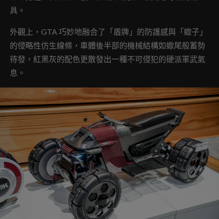
具。
外觀上，GTA 巧妙地融合了「盾牌」的防護感與「蠍子」
的侵略性仿生線條，車體後半部的機械結構如蠍尾般蓄勢
待發，紅黑灰的配色更散發出一種不可侵犯的硬派軍武氣
息。