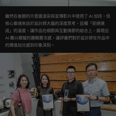
雖然在後期的示意圖渲染與宣傳影片中使用了 AI 加持，但
核心靈魂來自於設計師大腦的深度思考，這種「拒絕速
成」的溫度，讓作品在細節與互動情節的結合上，展現出
AI 難以模擬的邏輯層次感，讓評審們對於設計師在作品中
的價值加分感到印象深刻。