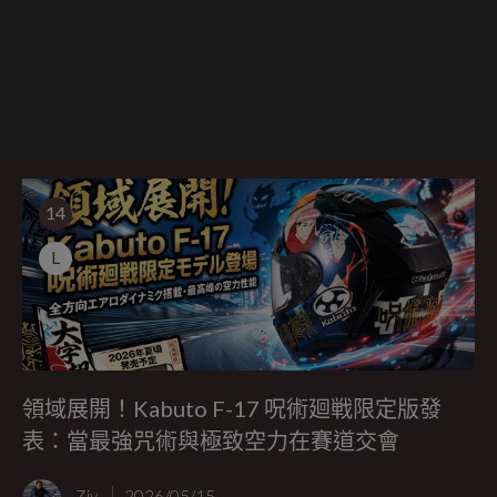
14
L
領域展開！Kabuto F-17 呪術廻戦限定版發
表：當最強咒術與極致空力在賽道交會
Ziv
2026/05/15