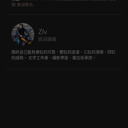
帽,
動漫聯名,
Ziv
資深編輯
期許自己能有單缸的可靠、雙缸的浪漫、三缸的滑順、四缸
的成熟。 文字工作者、攝影學徒、復古街車控。