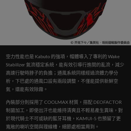
空力性能也是 Kabuto 的強項，帽體導入了專利的 Wake
Stabilizer 氣流穩定系統，能有效引導行進間的亂流，減少
高速行駛時脖子的負擔；通風系統同樣經過流體力學分
析，下巴處的通風口設有兩段調整，不僅能提供新鮮空
氣，還能有效除霧。
內裝部分則採用了 COOLMAX 材質，搭配 DEOFACTOR
制菌加工，即使出汗也能維持清爽且不輕易產生異味，對
於現代騎士不可或缺的藍牙耳機，KAMUI-5 也預留了更
寬敞的喇叭空間與理線槽，細節處相當周到。