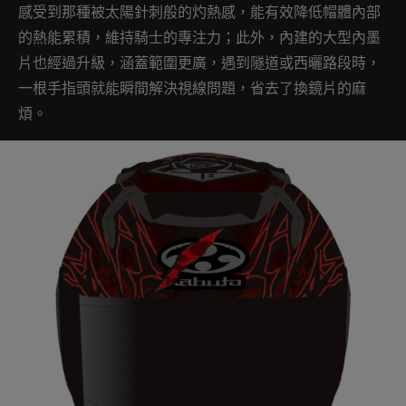
感受到那種被太陽針刺般的灼熱感，能有效降低帽體內部
的熱能累積，維持騎士的專注力；此外，內建的大型內墨
片也經過升級，涵蓋範圍更廣，遇到隧道或西曬路段時，
一根手指頭就能瞬間解決視線問題，省去了換鏡片的麻
煩。