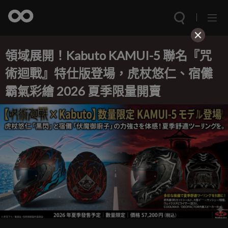
領域展開！Kabuto KAMUI-5 聯名『咒
術迴戰』特仕版登場，虎杖悠仁、宿儺
霸氣彩繪 2026 夏季限量開賣