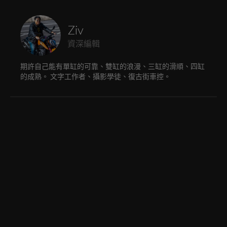
Ziv
資深編輯
期許自己能有單缸的可靠、雙缸的浪漫、三缸的滑順、四缸
的成熟。 文字工作者、攝影學徒、復古街車控。