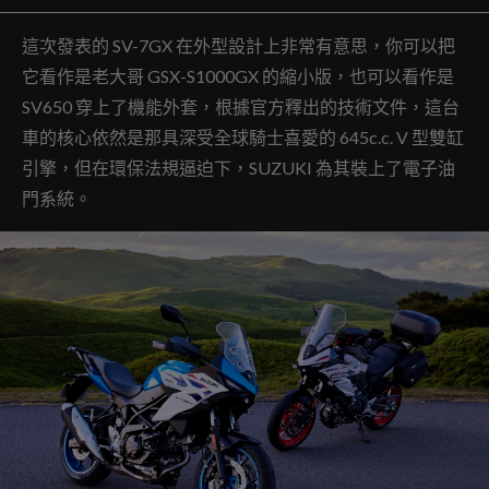
這次發表的 SV-7GX 在外型設計上非常有意思，你可以把
它看作是老大哥 GSX-S1000GX 的縮小版，也可以看作是
SV650 穿上了機能外套，根據官方釋出的技術文件，這台
車的核心依然是那具深受全球騎士喜愛的 645c.c. V 型雙缸
引擎，但在環保法規逼迫下，SUZUKI 為其裝上了電子油
門系統。