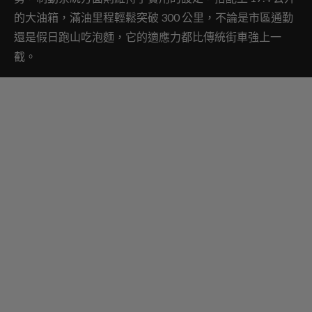
的大油箱，滿油里程輕鬆突破 300 公里，不論是市區通勤
還是假日跑山吃泡麵，它的適應力都比傳統街車強上一
截。