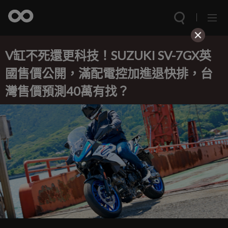
V缸不死還更科技！SUZUKI SV-7GX英
國售價公開，滿配電控加進退快排，台
灣售價預測40萬有找？