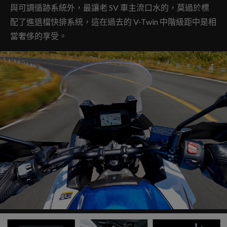
與可調循跡系統外，最讓老 SV 車主流口水的，莫過於標
配了進退檔快排系統，這在過去的 V-Twin 中階級距中是相
當奢侈的享受。