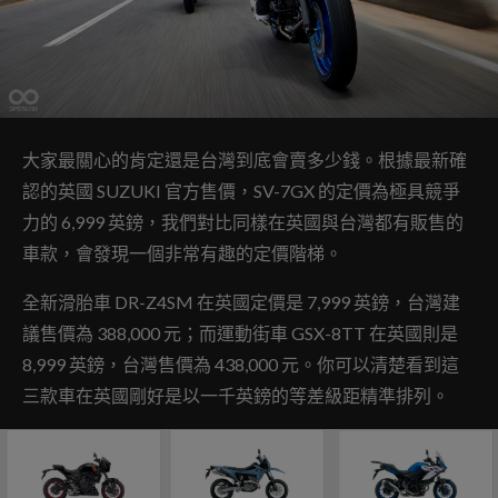
大家最關心的肯定還是台灣到底會賣多少錢。根據最新確
認的英國 SUZUKI 官方售價，SV-7GX 的定價為極具競爭
力的 6,999 英鎊，我們對比同樣在英國與台灣都有販售的
車款，會發現一個非常有趣的定價階梯。
全新滑胎車 DR-Z4SM 在英國定價是 7,999 英鎊，台灣建
議售價為 388,000 元；而運動街車 GSX-8TT 在英國則是
8,999 英鎊，台灣售價為 438,000 元。你可以清楚看到這
三款車在英國剛好是以一千英鎊的等差級距精準排列。