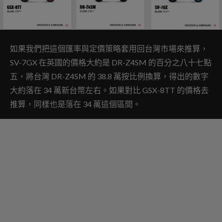
如果我們把這個匯率與定價策略套用回台灣市場來推算，
SV-7GX 在英國的價格大約是 DR-Z4SM 的百分之八十七點
五，將台灣 DR-Z4SM 的 38.8 萬按比例換算，得出的數字
大約落在 34 萬新台幣左右。如果對比 GSX-8TT 的價格去
推算，同樣也是落在 34 萬這個區間。