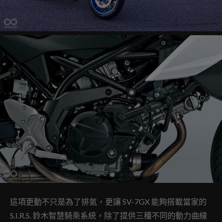
這項更動不只是為了排氣，更讓 SV-7GX 能夠搭載當家的
S.I.R.S. 鈴木智慧騎乘系統，除了提供三種不同的動力曲線