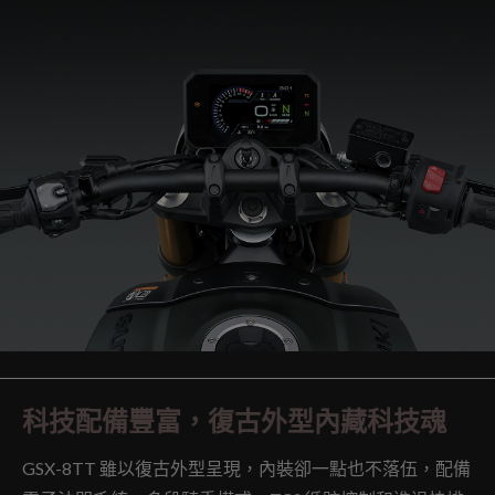
科技配備豐富，復古外型內藏科技魂
GSX-8TT 雖以復古外型呈現，內裝卻一點也不落伍，配備