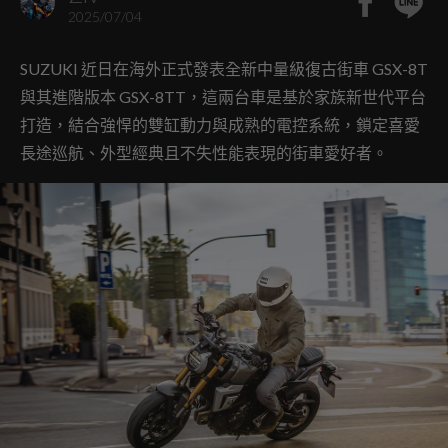
2025/07/04
SUZUKI 近日在海外正式發表全新中量級復古街車 GSX-8T
與其進階版本 GSX-8TT，這兩台車是基於家族新世代平台
打造，結合強悍的雙缸動力與成熟的電控系統，鎖定喜愛
長途巡航、外型經典且不失性能表現的街車愛好者。