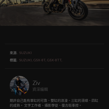
來源.
SUZUKI
標籤.
SUZUKI,
GSX-8T,
GSX-8TT,
Ziv
資深編輯
期許自己能有單缸的可靠、雙缸的浪漫、三缸的滑順、四缸
的成熟。 文字工作者、攝影學徒、復古街車控。