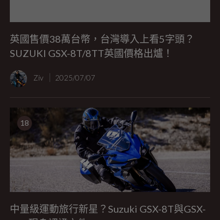
英國售價38萬台幣，台灣導入上看5字頭？
SUZUKI GSX-8T/8TT英國價格出爐！
Ziv
2025/07/07
18
中量級運動旅行新星？Suzuki GSX-8T與GSX-