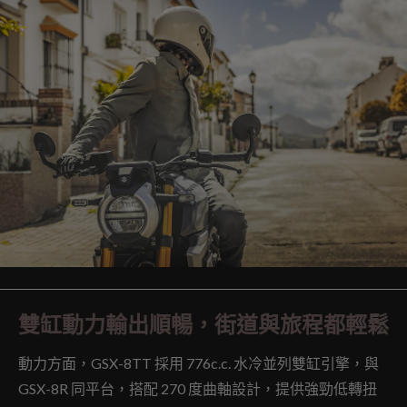
雙缸動力輸出順暢，街道與旅程都輕鬆
動力方面，GSX-8TT 採用 776c.c. 水冷並列雙缸引擎，與
GSX-8R 同平台，搭配 270 度曲軸設計，提供強勁低轉扭