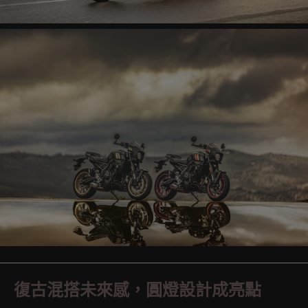
復古混搭未來感，圓燈設計成亮點