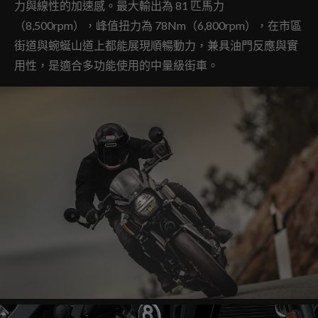
力與線性的加速感。最大輸出為 81 匹馬力
（8,500rpm），峰值扭力為 78Nm（6,800rpm），在市區
街道與蜿蜒山道上都能展現順暢動力，兼具油門反應與實
用性，是適合多功能使用的中量級街車。