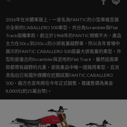
2016年在米蘭車展上，一家名為FANTIC的小型車廠至展
示全新的CABALLERO 500車型，共分為Scrambler與Flat
Track兩種車款。創立於1968年的FANTIC規模不大，產品
主力在50c.c到250c.c的小排氣量越野車，所以去年會場中
展示的FANTIC CABALLERO 500是最大排氣量的車型，外
型則是復古的Scrambler與泥地的Flat Track，雖然這兩車
款都帶有越野的元素，卻是產品中唯一道路用車型，且消
息指出已有國外媒體在近期試駕FANTIC CABALLERO
500，廠方也宣布將在今年正式銷售，建議售價為美金
8,000元(約25萬台幣)。