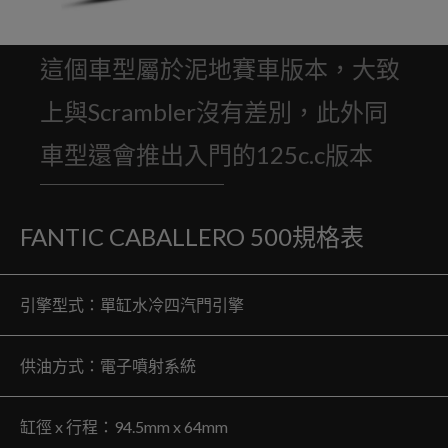
這個車型屬於泥地賽車版本，大致
上與Scrambler沒有差別，此外同
車型還會推出入門的125c.c版本
FANTIC CABALLERO 500規格表
引擎型式：單缸水冷四汽門引擎
供油方式：電子噴射系統
缸徑 x 行程：94.5mm x 64mm