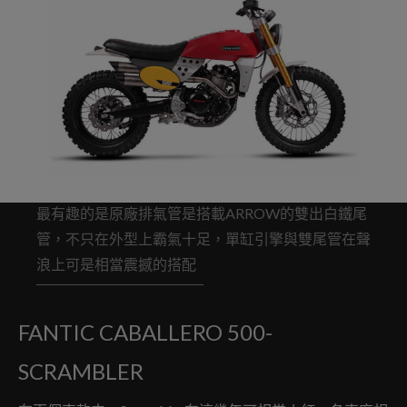
最有趣的是原廠排氣管是搭載ARROW的雙出白鐵尾
管，不只在外型上霸氣十足，單缸引擎與雙尾管在聲
浪上可是相當震撼的搭配
FANTIC CABALLERO 500-
SCRAMBLER