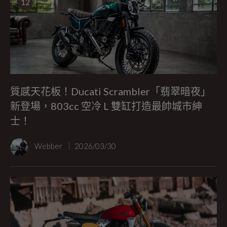
12
質感天花板！Ducati Scrambler「翡翠暗夜」
新登場，803cc 空冷 L 雙缸打造最帥城市紳
士！
Webber
2026/03/30