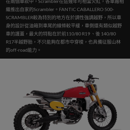
在兩個車款中，Scrambler在這幾年可相當火紅，各車廠相
繼推出自家的Scrambler。FANTIC CABALLERO 500-
SCRAMBLER較為特別的地方在於調性強調越野，所以車
身的設計從油箱到車尾的線條較平緩，車側還有類似越野
車的護蓋，最大的特點在於前110/80 R19 、後 140/80
R17半越野胎，不只能夠在都市中穿梭，也具備征服山林
的off-road能力。