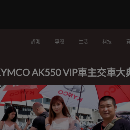
評測
專題
生活
科技
CO AK550 VIP車主交車大