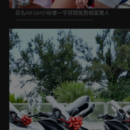
百名AK Girl小秘書一字排開氣勢相當驚人