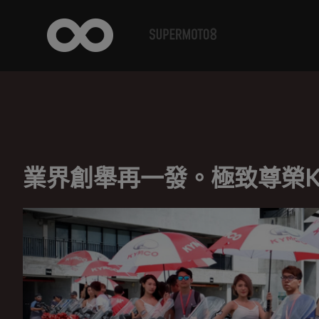
業界創舉再一發。極致尊榮KYM