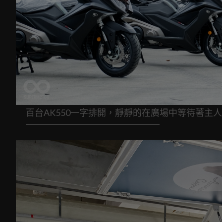
百台AK550一字排開，靜靜的在廣場中等待著主