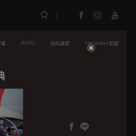
AUTO
賽事
技術講堂
TRIUMPH 凱旋
典