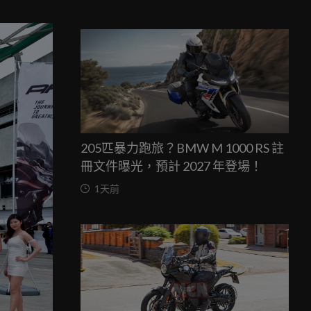
205匹暴力跑旅？BMW M 1000 RS 註
冊文件曝光，預計 2027 年登場！
1天前