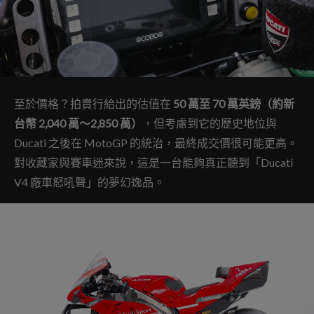
至於價格？拍賣行給出的估值在
50 萬至 70 萬英鎊（約新
台幣 2,040 萬～2,850 萬）
，但考慮到它的歷史地位與
Ducati 之後在 MotoGP 的統治，最終成交價很可能更高。
對收藏家與賽車迷來說，這是一台能夠真正聽到「Ducati
V4 廠車怒吼聲」的夢幻逸品。