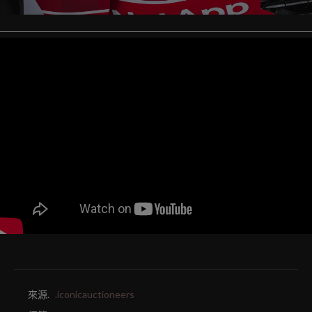
來源.
.iconicauctioneers