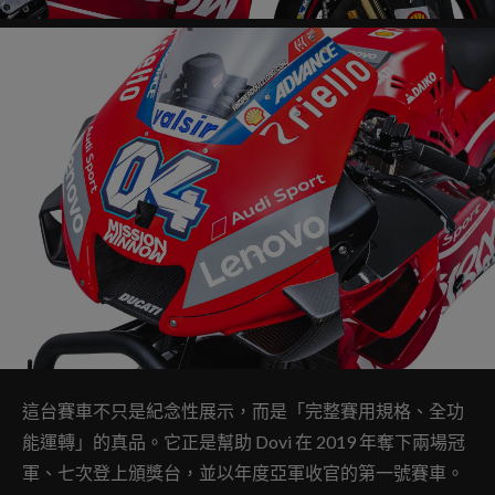
這台賽車不只是紀念性展示，而是「完整賽用規格、全功
能運轉」的真品。它正是幫助 Dovi 在 2019 年奪下兩場冠
軍、七次登上頒獎台，並以年度亞軍收官的第一號賽車。