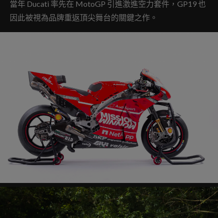
當年 Ducati 率先在 MotoGP 引進激進空力套件，GP19 也
因此被視為品牌重返頂尖舞台的關鍵之作。