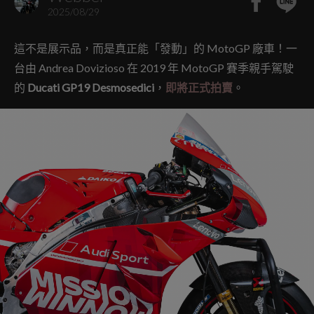
2025/08/29
這不是展示品，而是真正能「發動」的 MotoGP 廠車！一
台由 Andrea Dovizioso 在 2019 年 MotoGP 賽季親手駕駛
的
Ducati GP19 Desmosedici
，
即將正式拍賣
。