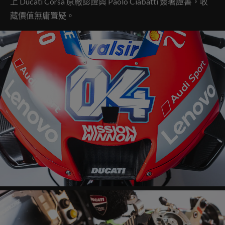
上 Ducati Corsa 原廠認證與 Paolo Ciabatti 簽署證書，收
藏價值無庸置疑。