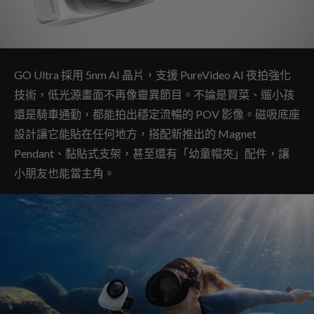
GO Ultra 採用 5nm AI 晶片，支援 PureVideo AI 夜拍強化
技術，低光源畫面不再像靈異節目。不論是買菜、遛小孩
還是騎車通勤，都能拍出穩定流暢的 POV 影像。磁吸底座
設計讓它能貼在任何地方，搭配新推出的 Magnet
Pendant、黏貼式支架，甚至還有「幼童帽夾」配件，讓
小朋友也能當主角。