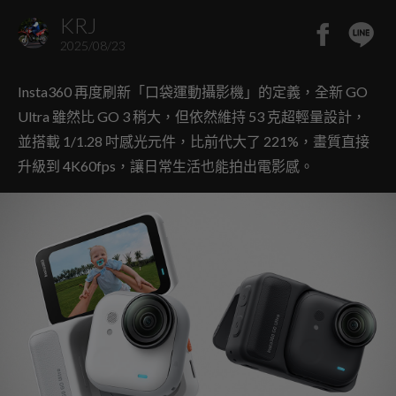
KRJ
2025/08/23
Insta360 再度刷新「口袋運動攝影機」的定義，全新 GO
Ultra 雖然比 GO 3 稍大，但依然維持 53 克超輕量設計，
並搭載 1/1.28 吋感光元件，比前代大了 221%，畫質直接
升級到 4K60fps，讓日常生活也能拍出電影感。