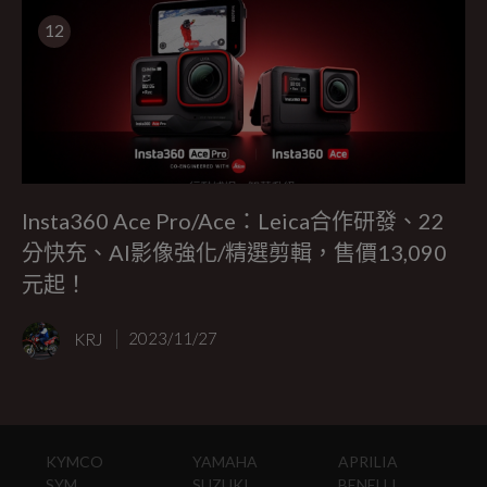
12
Insta360 Ace Pro/Ace：Leica合作研發、22
分快充、AI影像強化/精選剪輯，售價13,090
元起！
KRJ
2023/11/27
KYMCO
YAMAHA
APRILIA
SYM
SUZUKI
BENELLI