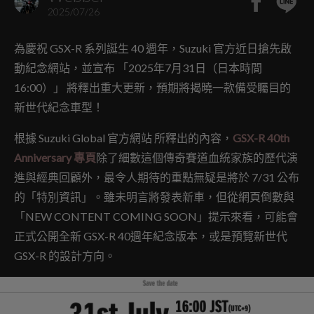
2025/07/26
為慶祝 GSX-R 系列誕生 40 週年，Suzuki 官方近日搶先啟
動紀念網站，並宣布 「2025年7月31日（日本時間
16:00）」 將釋出重大更新，預期將揭曉一款備受矚目的
新世代紀念車型！
根據 Suzuki Global 官方網站 所釋出的內容，
GSX-R 40th
Anniversary 專頁
除了細數這個傳奇賽道血統家族的歷代演
進與經典回顧外，最令人期待的重點無疑是將於 7/31 公布
的「特別資訊」。雖未明言將發表新車，但從網頁倒數與
「NEW CONTENT COMING SOON」提示來看，可能會
正式公開全新 GSX-R 40週年紀念版本，或是預覽新世代
GSX-R 的設計方向。