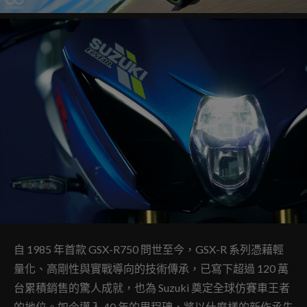
自 1985 年首款 GSX-R750 問世至今，GSX-R 系列憑藉輕
量化、高剛性與實戰導向的技術傳承，已寫下超過 120 萬
台累積銷售的驚人成就，也為 Suzuki 奠定全球仿賽車王者
的地位。如今邁入 40 年的里程碑，將以什麼樣的新作承先