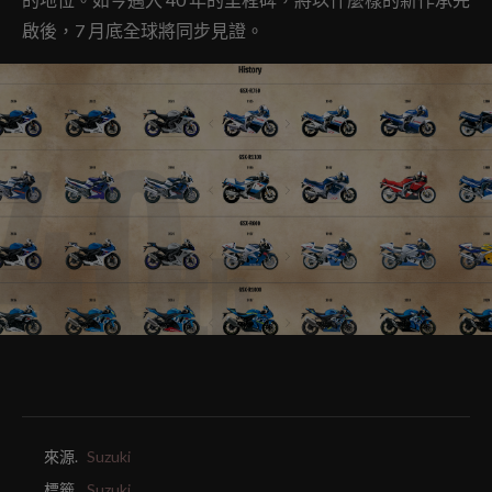
啟後，7 月底全球將同步見證。
來源.
Suzuki
標籤.
Suzuki,