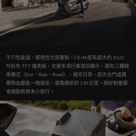
不只性能強，實用性也是重點。CE 04 配有超大的 10.25
吋彩色 TFT 儀表板，支援多項行車資訊顯示，還有三種騎
乘模式（Eco、Rain、Road），城市日常、雨天出門或偶
爾熱血都能一機搞定，滿電續航約 130 公里，剛好對應都
會通勤和周末小旅行。