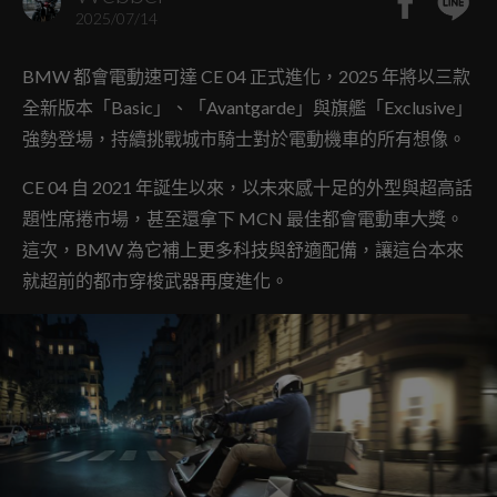
2025/07/14
BMW 都會電動速可達 CE 04 正式進化，2025 年將以三款
全新版本「Basic」、「Avantgarde」與旗艦「Exclusive」
強勢登場，持續挑戰城市騎士對於電動機車的所有想像。
CE 04 自 2021 年誕生以來，以未來感十足的外型與超高話
題性席捲市場，甚至還拿下 MCN 最佳都會電動車大獎。
這次，BMW 為它補上更多科技與舒適配備，讓這台本來
就超前的都市穿梭武器再度進化。