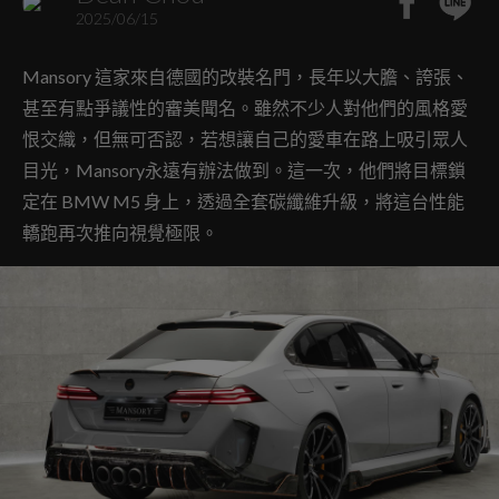
2025/06/15
Mansory 這家來自德國的改裝名門，長年以大膽、誇張、
甚至有點爭議性的審美聞名。雖然不少人對他們的風格愛
恨交織，但無可否認，若想讓自己的愛車在路上吸引眾人
目光，Mansory永遠有辦法做到。這一次，他們將目標鎖
定在 BMW M5 身上，透過全套碳纖維升級，將這台性能
轎跑再次推向視覺極限。