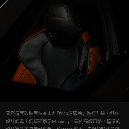
雖然這套改裝套件並未針對M5原廠動力進行升級，但在
設計語彙上仍舊延續了Mansory一貫的高調風格。這樣的