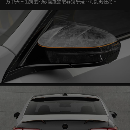
方中央三出排氣的碳纖維擴散器幾乎是不可能的任務。