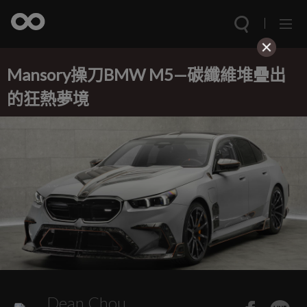
Mansory操刀BMW M5—碳纖維堆疊出
的狂熱夢境
Dean Chou