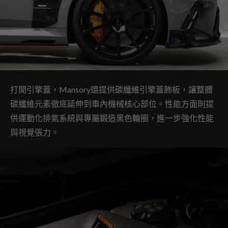
打開引擎蓋，Mansory還提供碳纖維引擎蓋飾板，讓整體
碳纖維元素徹底延伸到車內機械核心部位。性能方面則提
供運動化排氣系統與專屬鍛造黑色輪圈，進一步強化性能
與視覺張力。