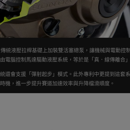
種是在傳統液壓拉桿基礎上加裝雙活塞總泵，讓機械與電動控
由電腦控制馬達驅動液壓系統，等於是「真．線傳離合
統還會支援「彈射起步」模式。此外專利中更提到這套
時機，進一步提升賽道加速效率與升降檔滑順度。