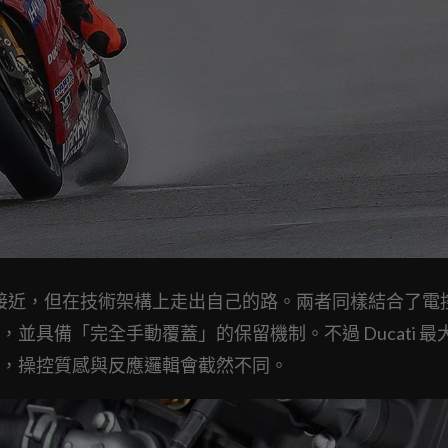
 概念十分接近，但在技術架構上走出自己的路。兩者同樣結合了
具備「完全手動覆蓋」的保留機制。不過 Ducati 最
索傳動，操控質感與反應邏輯會截然不同。