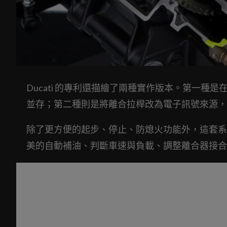
Ducati 的專利還描繪了兩種實作版本。第一
並存；第二種則是將離合拉桿改為電子訊號來源，
除了更方便的起步、停止、防熄火功能外，這套系
美的自動補油、判斷車速與負載、調整離合器接合