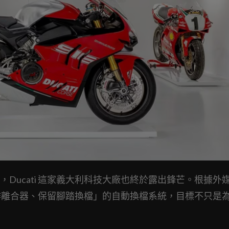
Ducati 這家義大利科技大廠也終於露出鋒芒。根據外
動操作離合器、保留腳踏換檔」的自動換檔系統，目標不只是