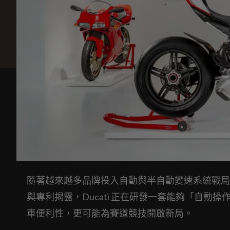
隨著越來越多品牌投入自動與半自動變速系統戰局，
與專利揭露，Ducati 正在研發一套能夠「自
車便利性，更可能為賽道競技開啟新局。