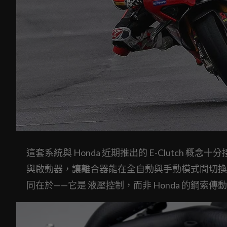
這套系統與 Honda 近期推出的 E-Clutch
與啟動器，讓離合器能在全自動與手動模式間切換，並
同在於——它是 液壓控制，而非 Honda 的鋼