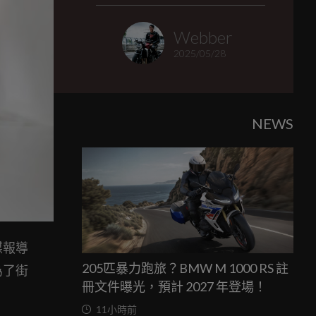
Webber
2025/05/28
NEWS
媒報導
205匹暴力跑旅？BMW M 1000 RS 註
為了街
冊文件曝光，預計 2027 年登場！
11小時前