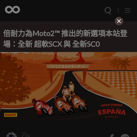
倍耐力為Moto2™ 推出的新選項本站登
場：全新 超軟SCX 與 全新SC0
Ziv