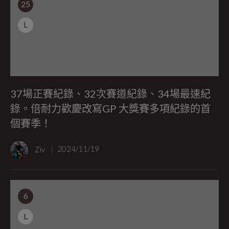
25
L
37場正賽紀錄、32次賽道紀錄、34場最速紀
錄。倍耐力歡慶改寫GP 大獎賽多項紀錄的首
個賽季！
Ziv
2024/11/19
6
L