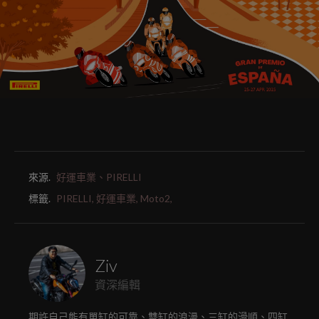
來源.
好運車業、PIRELLI
標籤.
PIRELLI,
好運車業,
Moto2,
Ziv
資深編輯
期許自己能有單缸的可靠、雙缸的浪漫、三缸的滑順、四缸