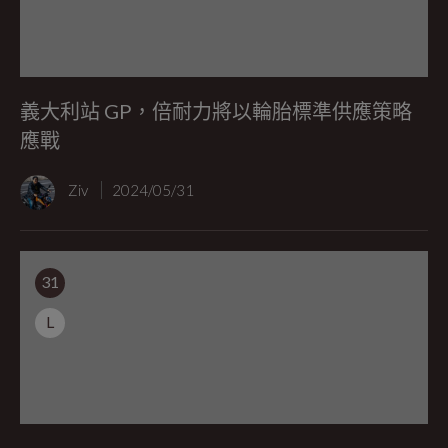
義大利站 GP，倍耐力將以輪胎標準供應策略
應戰
Ziv
2024/05/31
31
L