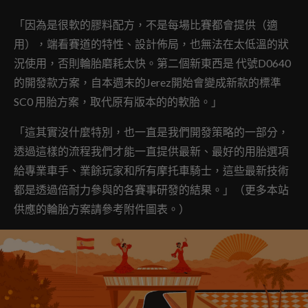
「因為是很軟的膠料配方，不是每場比賽都會提供（適
用），端看賽道的特性、設計佈局，也無法在太低溫的狀
況使用，否則輪胎磨耗太快。第二個新東西是 代號D0640
的開發款方案，自本週末的Jerez開始會變成新款的標準
SC0 用胎方案，取代原有版本的的軟胎。」
「這其實沒什麼特別，也一直是我們開發策略的一部分，
透過這樣的流程我們才能一直提供最新、最好的用胎選項
給專業車手、業餘玩家和所有摩托車騎士，這些最新技術
都是透過倍耐力參與的各賽事研發的結果。」（更多本站
供應的輪胎方案請參考附件圖表。）