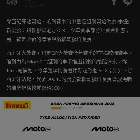
2025/04/23
從西班牙站開始，系列賽事的中量級組別開始供應2款全
新後胎：超軟膠料配方SCX，今年賽季部分比賽會供應；
另一款是全新的標準規格軟質膠料後胎。
西班牙大獎賽，也是GP大獎賽今年賽季的首場歐洲賽事。
倍耐力為 Moto2™ 組別的車手推出新款的後胎方案。從
Jerez站開始，今年幾場比賽會用新超軟胎 SCX；另外，從
西班牙站起，代號D0640的開發款軟質膠料後胎 會成為新
的標準規格軟質膠料SC0。