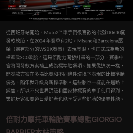
從西班牙站開始，Moto2™ 車手們很喜歡的 代號D0640開
發款軟胎，在2024 年賽季有2站，Misano和Barcelona壓
軸（還有部分的WSBK賽事）表現亮眼，也正式成為新的
標準款SC0軟胎。這是倍耐力開發計畫的一部分，賽季中
會將開發款方案補上成為標準胎選項。如果像這次一樣，
開發款方案在多場比賽和不同條件環境下表現的比標準胎
優秀，隔年就升級為新標準胎。這些胎也一樣能在通路上
銷售，所以不只世界頂級和國家錦標賽的車手使用得到，
業餘玩家和賽道日愛好者也能享受這些好胎的優異性能。
倍耐力摩托車輪胎賽事總監GIORGIO
BARBIER本站策略