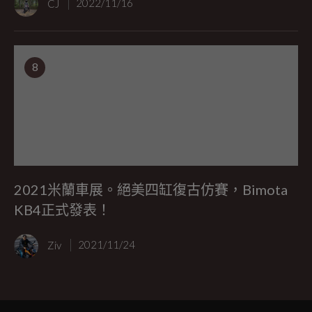
CJ
2022/11/16
8
2021米蘭車展。絕美四缸復古仿賽，Bimota
KB4正式發表！
Ziv
2021/11/24