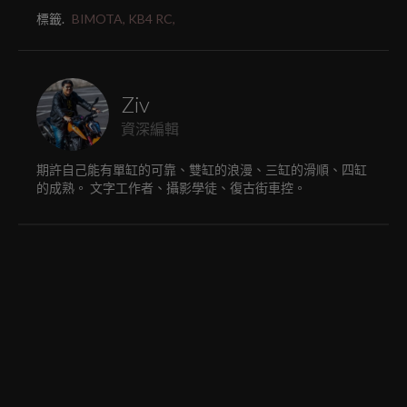
標籤.
BIMOTA,
KB4 RC,
Ziv
資深編輯
期許自己能有單缸的可靠、雙缸的浪漫、三缸的滑順、四缸
的成熟。 文字工作者、攝影學徒、復古街車控。