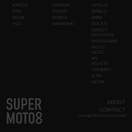
KYMCO
YAMAHA
APRILIA
SYM
SUZUKI
BENELLI
AEON
HONDA
BMW
PGO
KAWASAKI
DUCATI
HARLEY-
DAVIDSON
HUSQVARNA
MOTO
GUZZI
MV
AGUSTA
TRIUMPH
KTM
VESPA
ABOUT
CONTACT
Copyright © 2018 Supermoto8