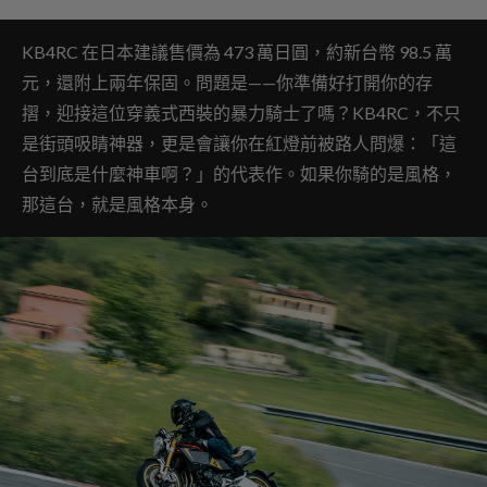
KB4RC 在日本建議售價為 473 萬日圓，約新台幣 98.5 萬
元，還附上兩年保固。問題是——你準備好打開你的存
摺，迎接這位穿義式西裝的暴力騎士了嗎？KB4RC，不只
是街頭吸睛神器，更是會讓你在紅燈前被路人問爆：「這
台到底是什麼神車啊？」的代表作。如果你騎的是風格，
那這台，就是風格本身。