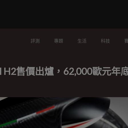
評測
專題
生活
科技
SI H2售價出爐，62,000歐元年