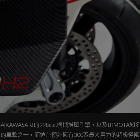
來自KAWASAKI的998c.c.機械增壓引擎，以及BIMOTA知
目的車款之一，而這台預計擁有300匹最大馬力的超級怪