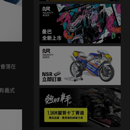
能會落在
擁有義式