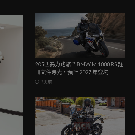
205匹暴力跑旅？BMW M 1000 RS 註
冊文件曝光，預計 2027 年登場！
2天前