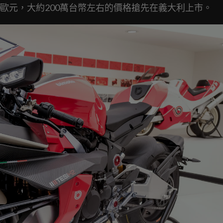
0歐元，大約200萬台幣左右的價格搶先在義大利上市。