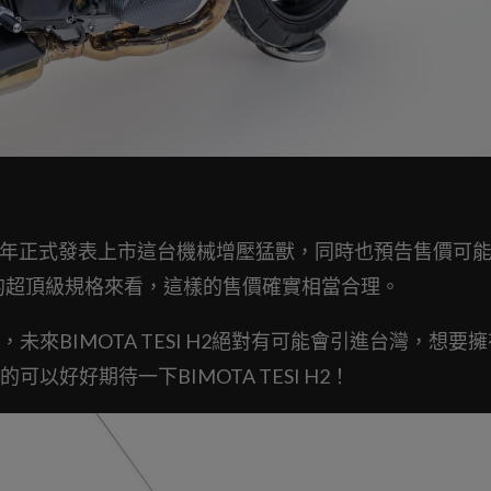
下半年正式發表上市這台機械增壓猛獸，同時也預告售價可
 H2的超頂級規格來看，這樣的售價確實相當合理。
來看，未來BIMOTA TESI H2絕對有可能會引進台灣，想要
好好期待一下BIMOTA TESI H2！