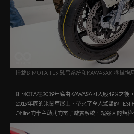
搭載BIMOTA TESI懸吊系統和KAWASAKI機
BIMOTA在2019年底由KAWASAKI入股4
2019年底的米蘭車展上，帶來了令人驚豔的TESI
Ohlins的半主動式的電子避震系統，超強大的規格