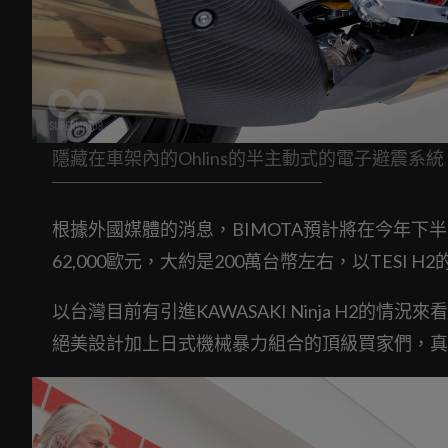
隱藏在車架內的Ohlins的半主動式的電子避震系統
根據外國媒體的消息，BIMOTA預計將在今年
62,000歐元，大約是200萬台幣左右，以TESI
以台灣目前有引進KAWASAKI Ninja H2的情況
絕美設計加上日式機械暴力組合的頂級買家們，真的可以