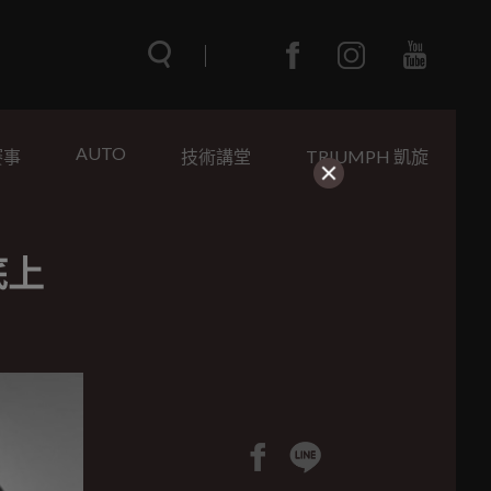
AUTO
賽事
技術講堂
TRIUMPH 凱旋
底上