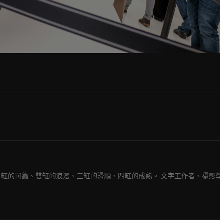
單缸的可靠、雙缸的浪漫、三缸的滑順、四缸的成熟。 文字工作者、攝影