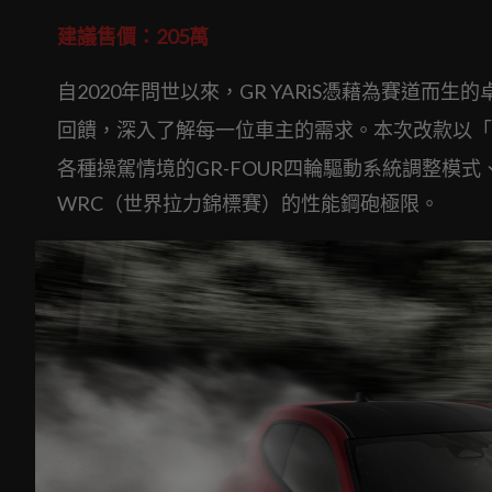
建議售價：205萬
自2020年問世以來，GR YARiS憑藉為賽道而生
回饋，深入了解每一位車主的需求。本次改款以「Driv
各種操駕情境的GR-FOUR四輪驅動系統調整模
WRC（世界拉力錦標賽）的性能鋼砲極限。