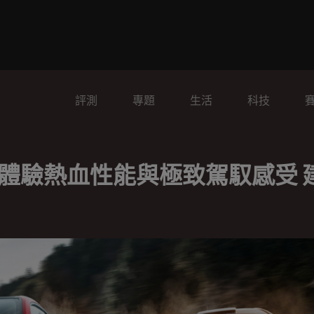
評測
專題
生活
科技
面升級 體驗熱血性能與極致駕馭感受 