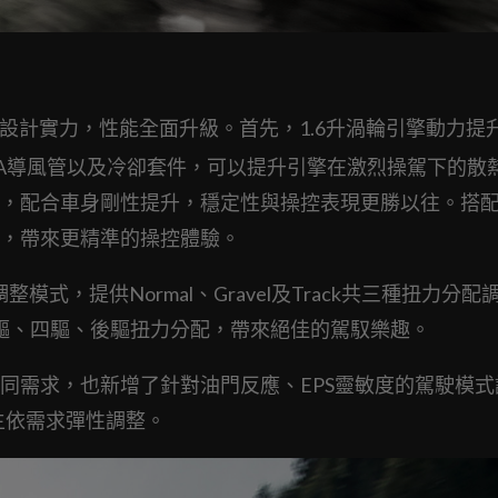
cing的設計實力，性能全面升級。首先，1.6升渦輪引擎動力提
CA導風管以及冷卻套件，可以提升引擎在激烈操駕下的散
，配合車身剛性提升，穩定性與操控表現更勝以往。搭
，帶來更精準的操控體驗。
，提供Normal、Gravel及Track共三種扭力分配
前驅、四驅、後驅扭力分配，帶來絕佳的駕馭樂趣。
同需求，也新增了針對油門反應、EPS靈敏度的駕駛模式
供車主依需求彈性調整。