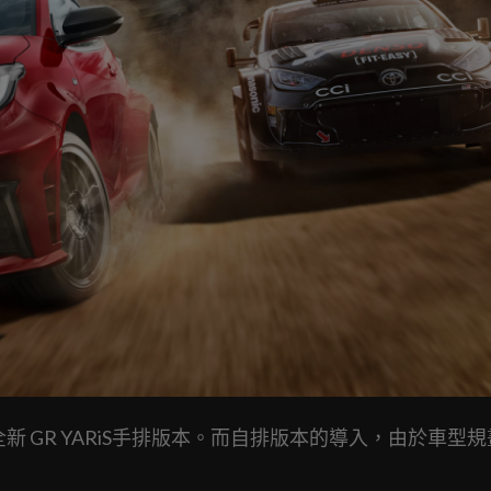
表全新 GR YARiS手排版本。而自排版本的導入，由於車型