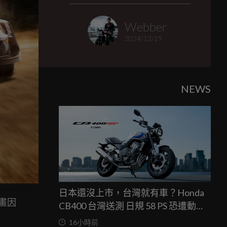
Webber
2024/12/19
NEWS
日本還沒上市，台灣就有車？Honda
規畫因
CB400 台灣送測 日規 58 PS 恐遭動力
限制
16小時前