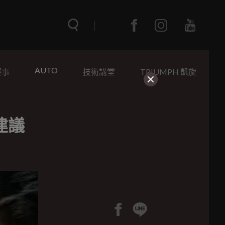
AUTO
賽事
技術講堂
TRIUMPH 凱旋
建議