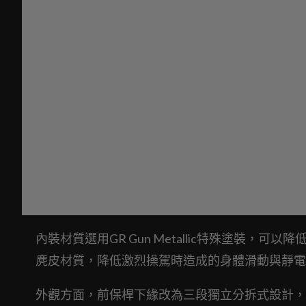
內裝材質選用GR Gun Metallic特殊塗裝，可
麂皮材質，降低激烈操駕時造成的身體滑動與靜電
外觀方面，前保桿下緣改為三段獨立分拆式設計，