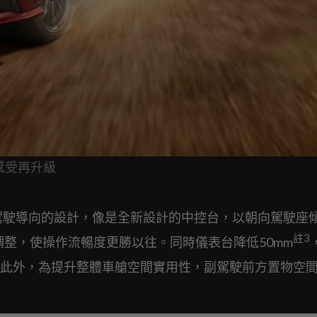
駛感受再升級
更加駕駛導向的設計，像是全新設計的中控台，以朝向駕駛座傾
註
3
整，使操作流暢度更勝以往。同時儀表台降低50mm
此外，為提升整體車艙空間實用性，副駕駛前方置物空