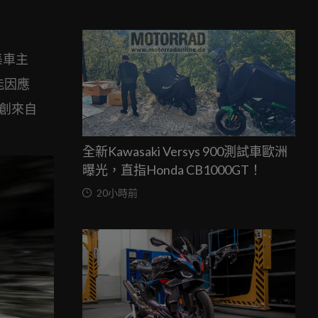
集車主
能因應
創來自
全新Kawasaki Versys 900測試車歐洲
曝光，直指Honda CB1000GT！
20小時前