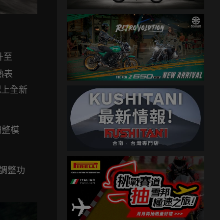
升至
熱表
配上全新
調整模
調整功