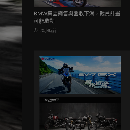
BMW集團銷售與營收下滑，裁員計畫
可能啟動
20小時前