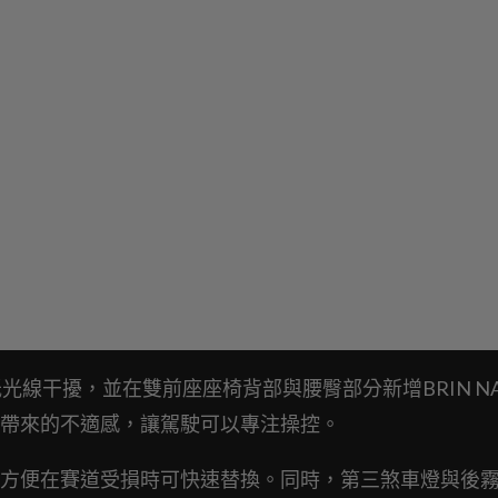
以降低光線干擾，並在雙前座座椅背部與腰臀部分新增BRIN N
帶來的不適感，讓駕駛可以專注操控。
方便在賽道受損時可快速替換。同時，第三煞車燈與後