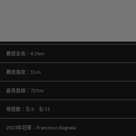
賽道全長：4.3 km
賽道寬度：15 m
最長直線：723 m
彎道數：左 6 右 11
2023年冠軍：Francesco Bagnaia