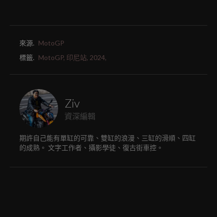
來源.
MotoGP
標籤.
MotoGP,
印尼站,
2024,
Ziv
資深編輯
期許自己能有單缸的可靠、雙缸的浪漫、三缸的滑順、四缸
的成熟。 文字工作者、攝影學徒、復古街車控。