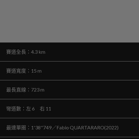
賽道全長：4.3 km
賽道寬度：15 m
最長直線：723 m
彎道數：左 6 右 11
最速單圈：1'38''749／Fabio QUARTARARO(2022)