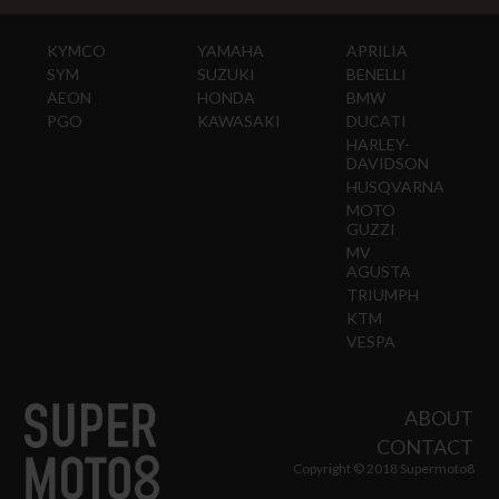
KYMCO
YAMAHA
APRILIA
SYM
SUZUKI
BENELLI
AEON
HONDA
BMW
PGO
KAWASAKI
DUCATI
HARLEY-
DAVIDSON
HUSQVARNA
MOTO
GUZZI
MV
AGUSTA
TRIUMPH
KTM
VESPA
ABOUT
CONTACT
Copyright © 2018 Supermoto8