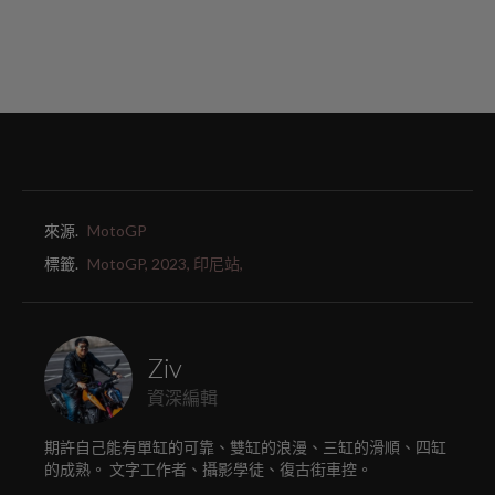
來源.
MotoGP
標籤.
MotoGP,
2023,
印尼站,
Ziv
資深編輯
期許自己能有單缸的可靠、雙缸的浪漫、三缸的滑順、四缸
的成熟。 文字工作者、攝影學徒、復古街車控。