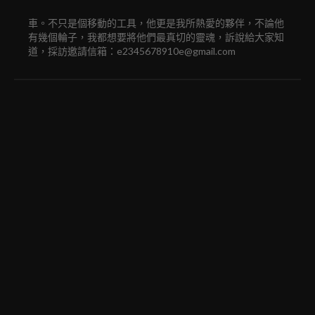
車。不只是個移動的工具，他更是我所熱愛的夥伴，不論他
有幾個輪子，我都想要將他們最真切的靈魂，訴說給大家知
道，採訪邀請信箱：e2345678910e@gmail.com