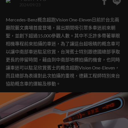
2024/09/23
Mercedes-Benz概念超跑Vision One-Eleven日前於台北兩
廳院藝文廣場首度登場，展出期間吸引眾多車迷前來朝
聖，並創下超過15,000參觀人數。其中不乏許多帶著單眼
相機專程前來拍攝的車迷，為了讓這台超吸睛的概念車可
以讓中南部車迷駐足欣賞，台灣賓士特別跟德國總部爭取
更長的停留時間，藉由到中南部地標拍攝的機會，也同時
讓車迷可以駐足欣賞賓士的概念超跑Vision One-Eleven，
而且總部為表達對此次拍攝的重視，德籍工程師特別來台
協助概念車的運輸及移動。