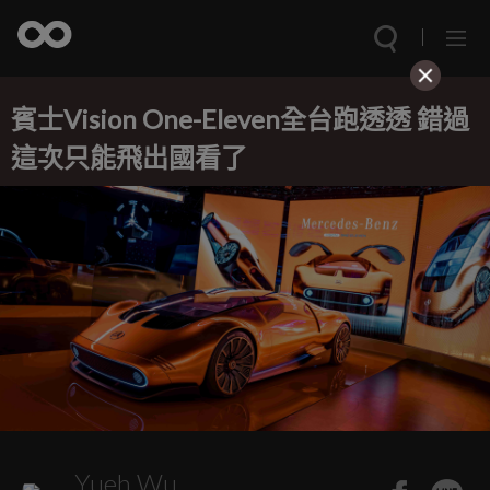
賓士Vision One-Eleven全台跑透透 錯過
這次只能飛出國看了
Yueh Wu