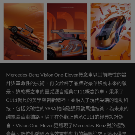
Mercedes-Benz Vision One-Eleven概念車以其前瞻性的設
計與革命性的技術，再次詮釋了品牌對豪華移動未來的願
景。這款概念車的靈感源自經典C111概念跑車，秉承了
C111獨具的美學與創新精神，並融入了現代尖端的電動科
技，包括突破性的YASA軸向磁通電動馬達技術，為未來的
純電豪華車鋪路。除了在外觀上傳承C111的經典設計語
言，Vision One-Eleven更體現了Mercedes-Benz對於極致
豪華、數位化體驗及高效電動動力的無限追求。這不僅是