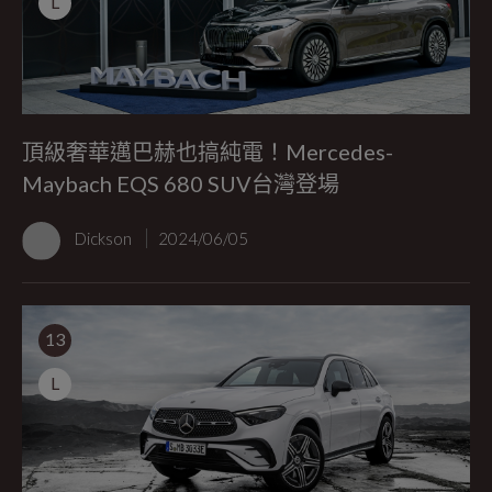
L
頂級奢華邁巴赫也搞純電！Mercedes-
Maybach EQS 680 SUV台灣登場
Dickson
2024/06/05
13
L