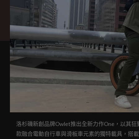
洛杉磯新創品牌Owlet推出全新力作One，以
款融合電動自行車與滑板車元素的獨特載具，搭載驚