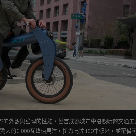
其狂野的外觀與強悍的性能，誓言成為城市中最吸睛的交通工
人的3,000瓦峰值馬達，扭力高達180牛頓米，並配備