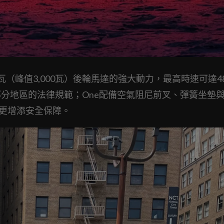
（峰值3,000瓦）後輪馬達的強大動力，最高時速可達4
部分地區的法律規範；One配備空氣阻尼前叉、彈簧坐墊
統更增添安全保障。