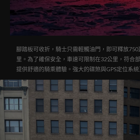
腳踏板可收折，騎士只需輕觸油門，即可釋放750瓦
里。為了確保安全，車速可限制在32公里，符合
提供舒適的騎乘體驗。強大的碟煞與GPS定位系