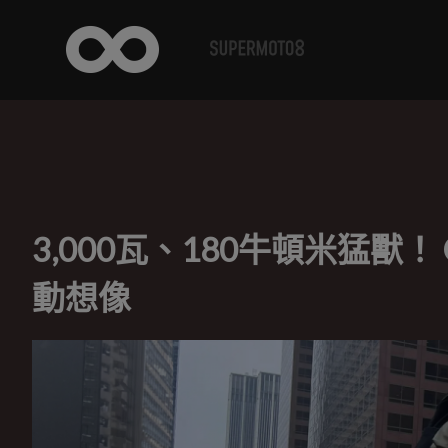
3,000瓦、180牛頓米猛獸！
動想像