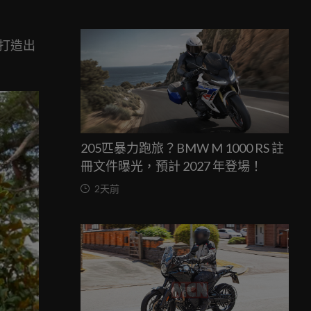
打造出
205匹暴力跑旅？BMW M 1000 RS 註
冊文件曝光，預計 2027 年登場！
2天前