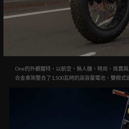
One的外觀獨特，以航空、無人機、時尚、珠寶
合金車架整合了1,500瓦時的高容量電池、雙眼