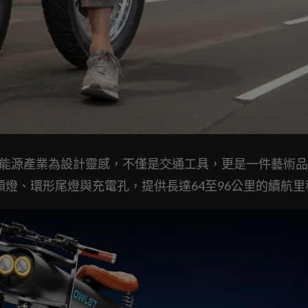
與能源產業為設計靈感，不僅是交通工具，更是一件藝術
式頭燈、環形尾燈與充電孔，提供長達64至96公里的續航里