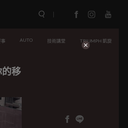
AUTO
賽事
技術講堂
TRIUMPH 凱旋
你的移