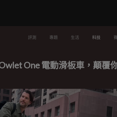
評測
專題
生活
科技
 Owlet One 電動滑板車，顛覆