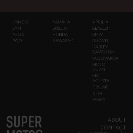
KYMCO
YAMAHA
APRILIA
SYM
SUZUKI
BENELLI
AEON
HONDA
BMW
PGO
KAWASAKI
DUCATI
HARLEY-
DAVIDSON
HUSQVARNA
MOTO
GUZZI
MV
AGUSTA
TRIUMPH
KTM
VESPA
ABOUT
CONTACT