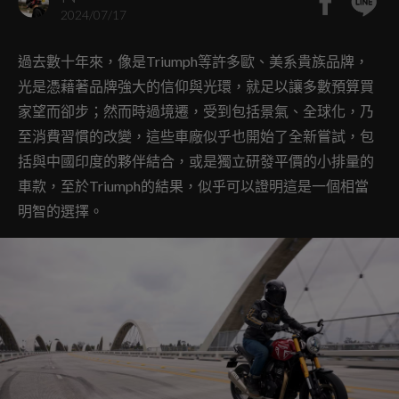
2024/07/17
過去數十年來，像是Triumph等許多歐、美系貴族品牌，
光是憑藉著品牌強大的信仰與光環，就足以讓多數預算買
家望而卻步；然而時過境遷，受到包括景氣、全球化，乃
至消費習慣的改變，這些車廠似乎也開始了全新嘗試，包
括與中國印度的夥伴結合，或是獨立研發平價的小排量的
車款，至於Triumph的結果，似乎可以證明這是一個相當
明智的選擇。