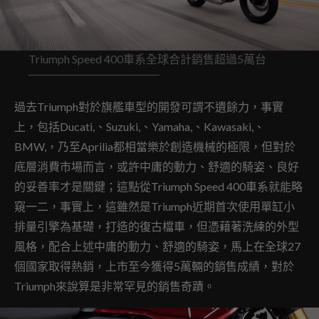
Triumph Speed 400車系全球合計銷售超過5萬台
過去Triumph對於旗艦車型的開發可謂不遺餘力，事實
上，包括Ducati,、Suzuki,、Yamaha,、Kawasaki,、
BMW,，乃至Aprilia都相當樂於創造機械的極限，但對於
底層消費市場而言，或許中庸的動力、舒適的騎姿、良好
的妥善率才是關鍵；這點從Triumph Speed 400車系就能略
窺一二，事實上，這雖然是Triumph近期首次使用單缸小
排量引擎為基礎，打造的復古檔車，但憑藉著洗練的外型
風格，配合上述中庸的動力、舒適的騎姿，馬上在全球27
個國家取得熱銷，上市至今獲得5萬輛的銷售成績，對於
Triumph來說算是非常罕見的銷售奇蹟。