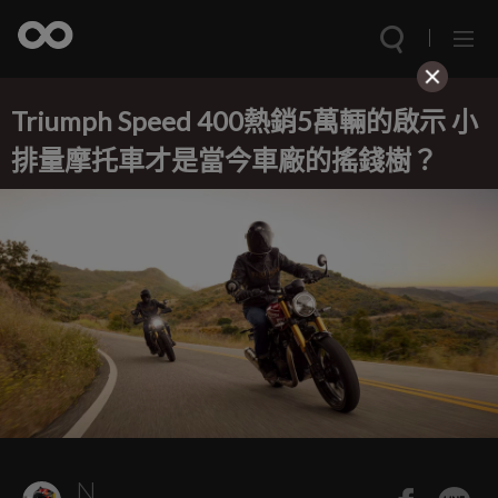
Triumph Speed 400熱銷5萬輛的啟示 小
排量摩托車才是當今車廠的搖錢樹？
N