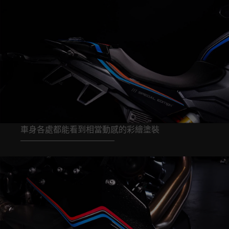
車身各處都能看到相當動感的彩繪塗裝