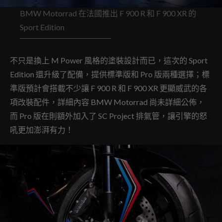
BMW Motorrad 在法國推出 F 900 R 和 F 900 XR 的
Sport Edition
不只是換上 M Power 風格的塗裝設計而已，這次的 Sport
Edition 還升級了配備，提供標準版和 Pro 版兩種選擇；標
準版預計會搭載不少讓 F 900 R 和 F 900 XR 更顯威武的各
項改裝配件，詳細內容 BMW Motorrad 尚未詳細公佈，
而 Pro 版在則額外加入了 SC Project 排氣管，讓引擎的怒
吼更加澎湃有力！