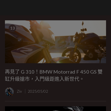
13
再見了 G 310！BMW Motorrad F 450 GS 雙
缸升級搶市，入門級距進入新世代。
Ziv
2025/05/02