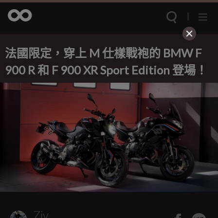
法國限定，穿上 M 仕樣戰袍的 BMW F
900 R 和 F 900 XR Sport Edition 登場！
Ziv