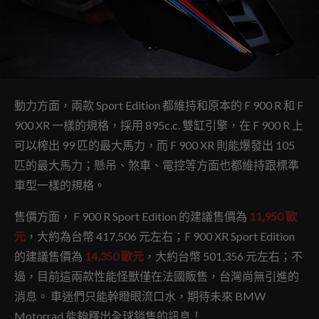
動力方面，兩款 Sport Edition 都維持和原本的 F 900 R 和 F
900 XR 一樣的規格，採用 895c.c. 雙缸引擎，在 F 900 R 上
可以榨出 99 匹的最大馬力，而 F 900 XR 則能爆發出 105
匹的最大馬力；懸吊、煞車、電控等方面也都維持跟標準
車型一樣的規格。
售價方面， F 900 R Sport Edition 的建議售價為
11,950 歐
元
，大約為台幣 417,506 元左右；F 900 XR Sport Edition
的建議售價為
14,350 歐元
，大約台幣 501,356 元左右；不
過，目前這兩款性能怪獸僅在法國販售，台灣尚無引進的
消息。 車迷們只能幹瞪眼流口水，期待未來 BMW
Motorrad 能夠釋出全球銷售的訊息！