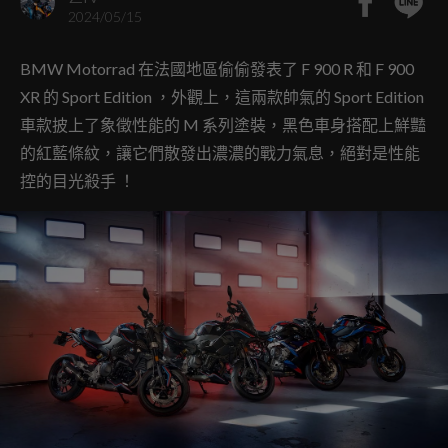
2024/05/15
BMW Motorrad 在法國地區偷偷發表了 F 900 R 和 F 900
XR 的 Sport Edition ，外觀上，這兩款帥氣的 Sport Edition
車款披上了象徵性能的 M 系列塗裝，黑色車身搭配上鮮豔
的紅藍條紋，讓它們散發出濃濃的戰力氣息，絕對是性能
控的目光殺手 ！