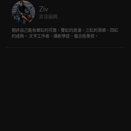
Ziv
資深編輯
期許自己能有單缸的可靠、雙缸的浪漫、三缸的滑順、四缸
的成熟。 文字工作者、攝影學徒、復古街車控。