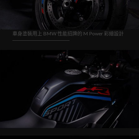
車身塗裝用上 BMW 性能招牌的 M Power 彩繪設計