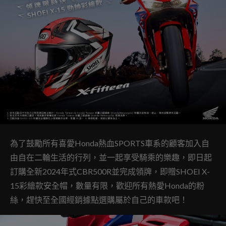
為了鼓勵所有喜愛Honda熱血SPORTS車系的顧客加入自
由自在二輪生活的行列，並一起享受騎乘的樂趣，即日起
訂購全新2024年式CBR500R並完成領牌，即贈SHOEI X-
15彩繪款安全帽，數量有限，歡迎所有熱愛Honda的粉
絲，趕快至全國經銷據點選購屬於自己的車款吧！