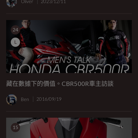
Oliver
2023/12/11
24
L
藏在數據下的價值。CBR500R車主訪談
Ben
2016/09/19
15