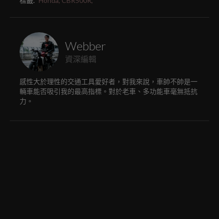
標籤.
Honda,
CBR500R,
Webber
資深編輯
感性大於理性的交通工具愛好者，對我來說，車帥不帥是一
輛車能否吸引我的最高指標。對於老車、多功能車毫無抵抗
力。