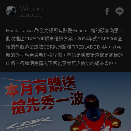
Webber
2024/05/03
Honda Taiwan致全力讓所有熱愛Honda二輪的顧客滿意，
此次推出CBR500R購車優惠方案，2024年式CBR500R全
新的外觀造型致敬CBR系列旗艦FIREBLADE DNA，以嶄
新的外型融合最新科技配備，不論是城市街道或是蜿蜒的
山路，各種使用情境下皆能享受無與倫比的騎乘樂趣。