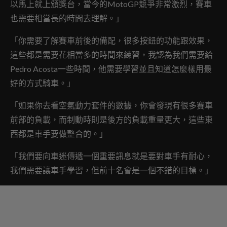
以馬上就上頒獎台，當今的MotoGP競爭非常激烈，賽車
也需要相當長的時間去理解。」
「你需要了解賽車前後的備配，很多按鈕的功能跟效果，
這些都是需要花相當多的時間來練習，我認為我們需要給
Pedro Acosta一些時間，他需要學習並且知道怎麼樣用最
好的方式騎車。」
「如果你去看空氣動力套件的數據，你會發現有很多賽車
前部的負載，而制動時則是後方的負載重量更大，這些東
西都是車手要做整合的。」
「我們要向車迷傳遞一個重要訊息就是要對車手有耐心，
我們需要讓車手學習，但前十名會是一個不錯的目標。」