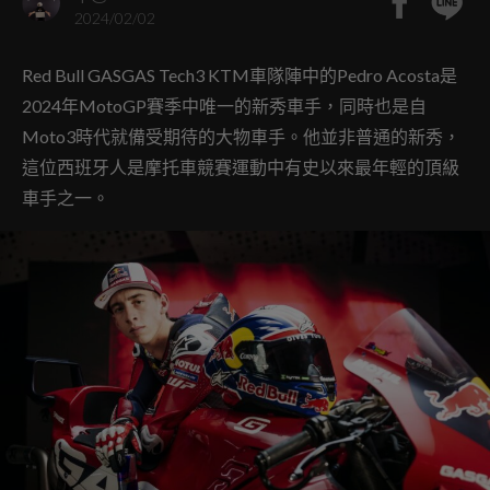
2024/02/02
Red Bull GASGAS Tech3 KTM車隊陣中的Pedro Acosta是
2024年MotoGP賽季中唯一的新秀車手，同時也是自
Moto3時代就備受期待的大物車手。他並非普通的新秀，
這位西班牙人是摩托車競賽運動中有史以來最年輕的頂級
車手之一。