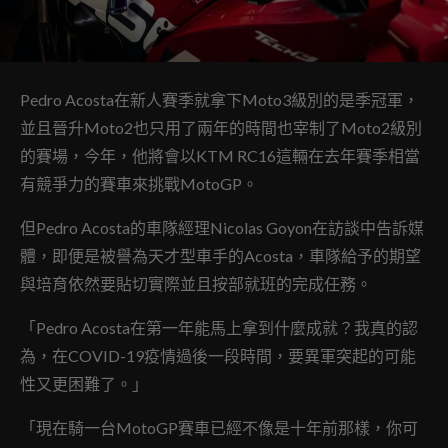
Pedro Acosta在新人賽季就拿下Moto3級別的是季冠軍，
並且晉升Moto2也只用了兩年的時間也宰制了Moto2級別
的賽場，今年，他將會以KTM RC16這輛在去年賽季相當
有競爭力的賽車來挑戰MotoGP。
但Pedro Acosta的車隊經理Nicolas Goyon在訪談中告訴媒
體，即便是被譽為天才型車手的Acosta，車隊給予的期望
與培育依然要貼切實際並且按部就班的完成任務。
「Pedro Acosta在第一年能馬上拿到什麼成就？我真的認
為，在COVID-19疫情過後一段時間，要異軍突起的可能
性又更困難了。」
「現在騎一台MotoGP賽車已經不像是十年前那樣，你可