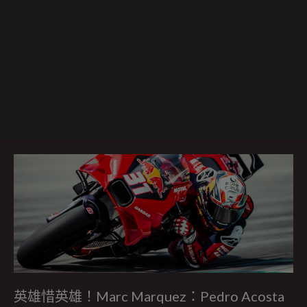
英雄惜英雄！Marc Marquez：Pedro Acosta