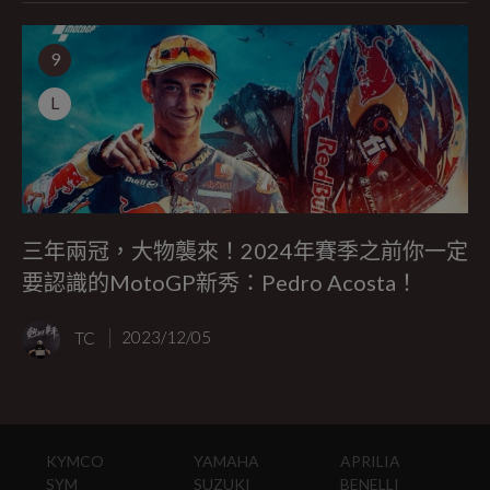
9
L
三年兩冠，大物襲來！2024年賽季之前你一定
要認識的MotoGP新秀：Pedro Acosta！
TC
2023/12/05
KYMCO
YAMAHA
APRILIA
SYM
SUZUKI
BENELLI