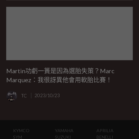
Martin功虧一簣是因為選胎失策？Marc
Marquez：我很訝異他會用軟胎比賽！
TC
2023/10/23
KYMCO
YAMAHA
APRILIA
SYM
SUZUKI
BENELLI