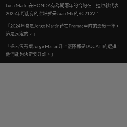
Luca Marini在HONDA有為期兩年的合約在，這也就代表
2025年可能有的空缺就是Joan Mir的RC213V。
「2024年會是Jorge Martin待在Pramac車隊的最後一年，
這是肯定的。」
「過去沒有讓Jorge Martin升上廠隊都是DUCATI的選擇，
他們能夠決定要升誰。」