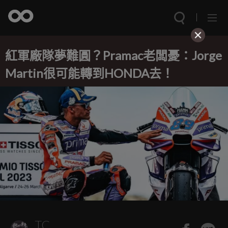
紅軍廠隊夢難圓？Pramac老闆憂：Jorge
Martin很可能轉到HONDA去！
TC