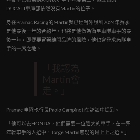
DUCATI車庫卻依然沒有Martin的位子。
身在Pramac Racing的Martin就已經對外說到2024年賽季
是他最後一年的合約年，也將是他做為衛星車隊車手的最
後一年，即便要冒著離開品牌的風險，他也會尋求廠隊車
手的一席之地。
「我認為
Martin會
走。」
Pramac 車隊執行長Paolo Campinoti在訪談中提到。
「他可以去HONDA，他們需要一位強大的車手，在一票
年輕車手的人選中，Jorge Martin無疑的是上上之選。」