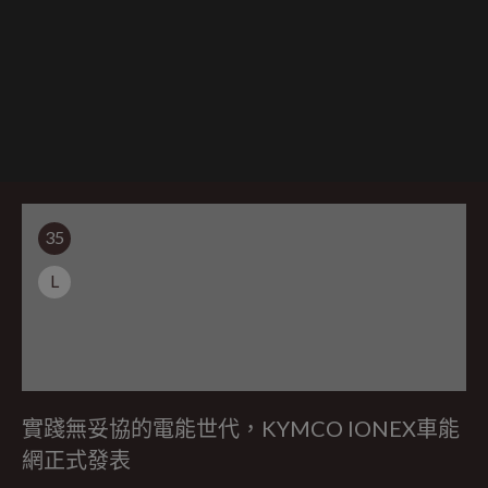
35
L
實踐無妥協的電能世代，KYMCO IONEX車能
網正式發表