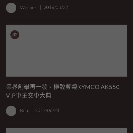
Webber
2018/03/22
32
業界創舉再一發。極致尊榮KYMCO AK550
VIP車主交車大典
Ben
2017/06/24