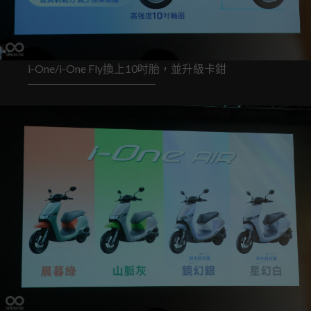
i-One/i-One Fly換上10吋胎，並升級卡鉗