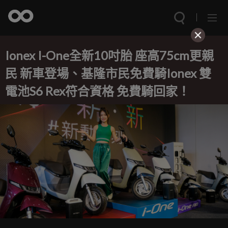
Ionex I-One全新10吋胎 座高75cm更親
民 新車登場、基隆市民免費騎Ionex 雙
電池S6 Rex符合資格 免費騎回家！