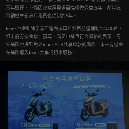
青年選擇，不過因應政策需求需連續做公益五年，所以在
電動機車部分月租費也須綁約5年。
Ionex也提到除了青年電動機車雖然目前僅補助12,000台，
但市府有機會增加預算，滿足申請且符合資格的民眾，另
外基隆也提到對於Ionex ATR共享車款的興趣，未來有機會
在基隆導入Ionex共享或租車服務。