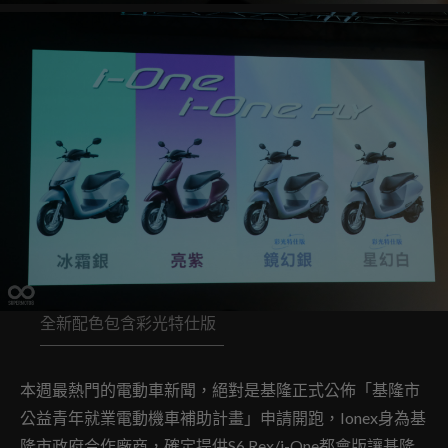
全新配色包含彩光特仕版
本週最熱門的電動車新聞，絕對是基隆正式公佈「基隆市
公益青年就業電動機車補助計畫」申請開跑，Ionex身為基
隆市政府合作廠商，確定提供S6 Rex/i-One都會版讓基隆