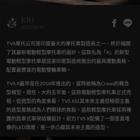
KRJ
2023/08/24
TVS摩托公司是印度最大的摩托車製造商之一，終於揭開
了其最新電動輕型摩托車的面紗。這款名為「X」的新型
電動輕型摩托車是這家印度製造商推出的最具運動風格、
配置最豐富的電動雙輪車輛。
TVS X最早是在2018年推出的，當時被稱為Creon的概念
型模型。現在，大約五年後，這款電動輕型摩托車正式亮
相。從造型的角度來看，TVS X以其未來主義但極簡主義
的造型風格成為人們眼球的焦點。這款輕型摩托車採用裸
露的跑車式車架結構設計。前方TVS X配備了一個垂直堆
疊的LED頭燈，進一步凸顯其未來主義的造型。