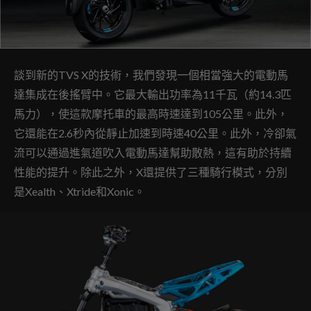
談到新的TVS X的技術，我們發現一個相當強大的電動馬
達集成在後搖臂中。它最大輸出功率為11千瓦（約14.3匹
馬力），使這款摩托車的最高時速達到105公里。此外，
它還能在2.6秒內從靜止加速到時速40公里。此外，冷卻氣
流可以通過進氣道吹入電動馬達幫助散熱，這有助於持續
性能的提升。除此之外，X還提供了三種騎行模式，分別
是Xealth、Xtride和Xonic。