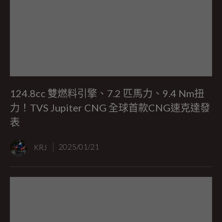
124.8cc 雙燃料引擎、7.2 匹馬力、9.4 Nm扭
力！TVS Jupiter CNG 全球首款CNG速克達發
表
KRJ
2025/01/21