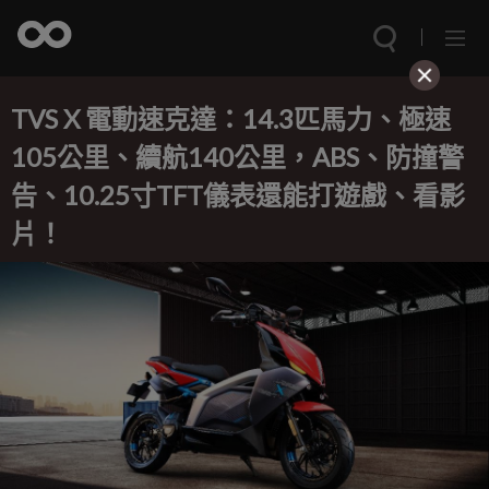
TVS X 電動速克達：14.3匹馬力、極速
105公里、續航140公里，ABS、防撞警
告、10.25寸TFT儀表還能打遊戲、看影
片！