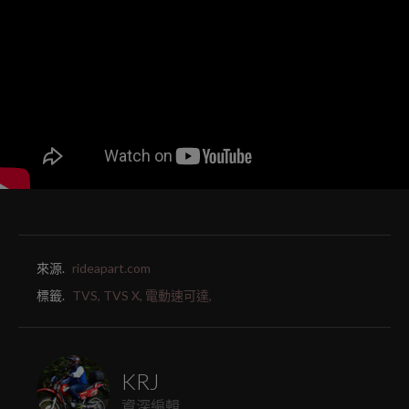
來源.
rideapart.com
標籤.
TVS,
TVS X,
電動速可達,
KRJ
資深編輯