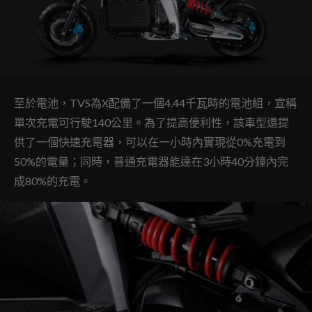
至於電池，TVS為X配備了一個4.44千瓦時的電池組，宣稱
單次充電可行駛140公里。為了提高便利性，該車型還提
供了一個快速充電器，可以在一小時內實現從0%充電到
50%的電量；同時，普通充電器能達在3小時40分鐘內完
成80%的充電。