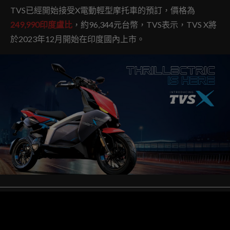
TVS已經開始接受X電動輕型摩托車的預訂，價格為
249,990印度盧比
，約96,344元台幣，TVS表示，TVS X將
於2023年12月開始在印度國內上市。