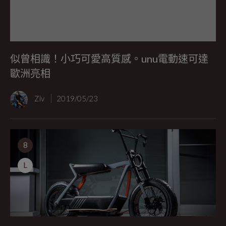
似曾相識！小巧可愛高質感。unu電動速可達
歐洲亮相
Ziv
2019/05/23
8
L