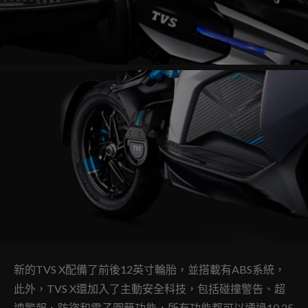
新的TVS X配備了前後12英寸輪胎，並搭載有ABS系統，
此外，TVS X還加入了主動安全科技，包括碰撞警告、超
速警報、防盜和電子圍籬功能，所有功能都可以通過10.25