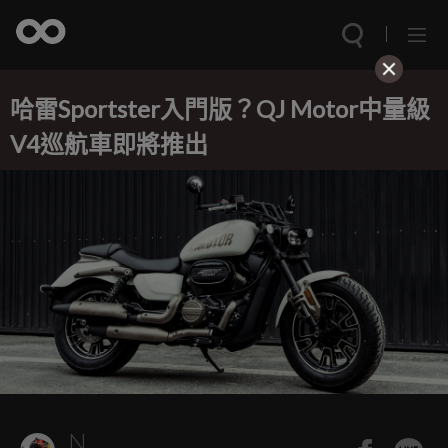
哈雷Sportster入門版？QJ Motor中量級
V4巡航車即將推出
N