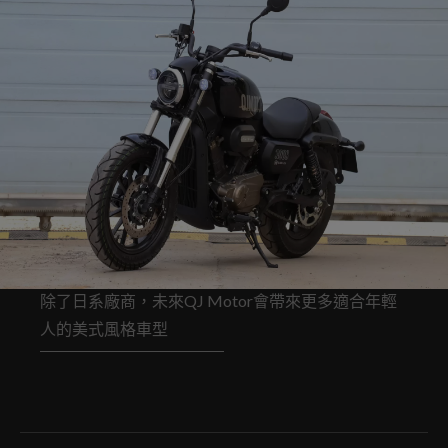
除了日系廠商，未來QJ Motor會帶來更多適合年輕
人的美式風格車型