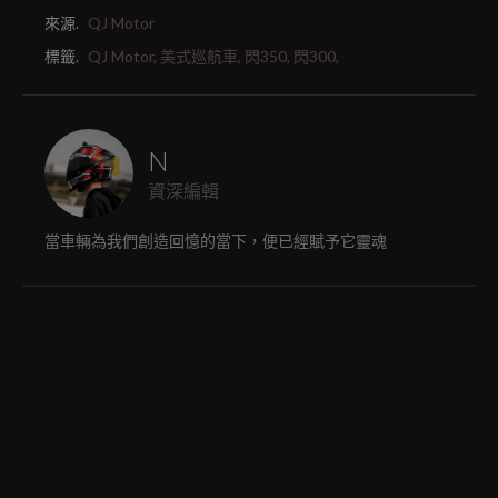
來源.
QJ Motor
標籤.
QJ Motor,
美式巡航車,
閃350,
閃300,
N
資深編輯
當車輛為我們創造回憶的當下，便已經賦予它靈魂