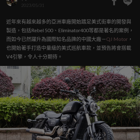
2023/05/31
近年來有越來越多的亞洲車廠開始踏足美式街車的開發與
製造，包括Rebel 500、Eliminator400等都是著名的案例，
而如今已然躍升為國際知名品牌的中國大廠－
QJ Motor
，
也開始著手打造中量級的美式巡航車款，並預告將會搭載
V4引擎，令人十分期待。