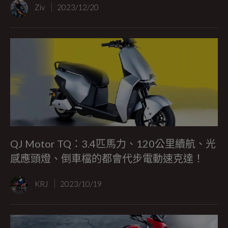
Ziv
2023/12/20
QJ Motor TQ：3.4匹馬力、120公里續航、光
感應頭燈、倒車檔的都會代步電動速克達！
KRJ
2023/10/19