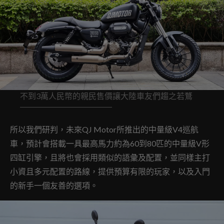
不到3萬人民幣的親民售價讓大陸車友們趨之若鶩
所以我們研判，未來QJ Motor所推出的中量級V4巡航
車，預計會搭載一具最高馬力約為60到80匹的中量級V形
四缸引擎，且將也會採用類似的語彙及配置，並同樣主打
小資且多元配置的路線，提供預算有限的玩家，以及入門
的新手一個友善的選項。