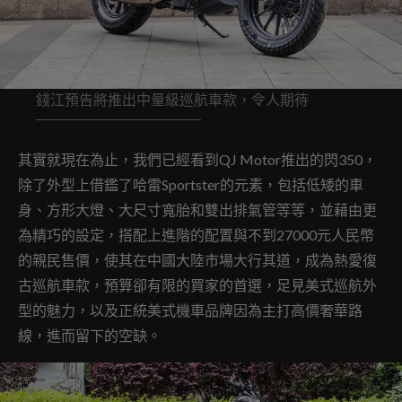
錢江預告將推出中量級巡航車款，令人期待
其實就現在為止，我們已經看到QJ Motor推出的閃350，
除了外型上借鑑了哈雷Sportster的元素，包括低矮的車
身、方形大燈、大尺寸寬胎和雙出排氣管等等，並藉由更
為精巧的設定，搭配上進階的配置與不到27000元人民幣
的親民售價，使其在中國大陸市場大行其道，成為熱愛復
古巡航車款，預算卻有限的買家的首選，足見美式巡航外
型的魅力，以及正統美式機車品牌因為主打高價奢華路
線，進而留下的空缺。