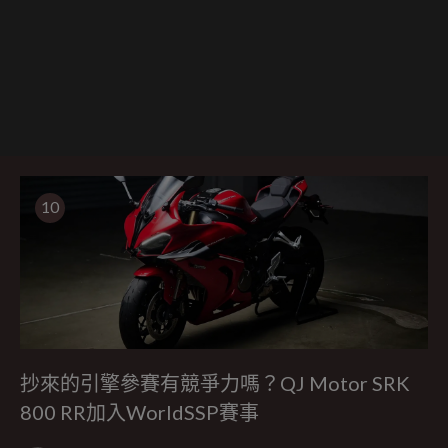
10
抄來的引擎參賽有競爭力嗎？QJ Motor SRK
800 RR加入WorldSSP賽事