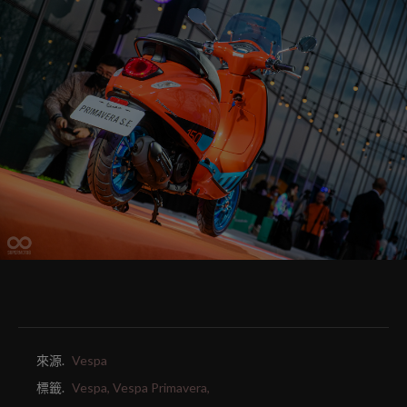
來源.
Vespa
標籤.
Vespa,
Vespa Primavera,