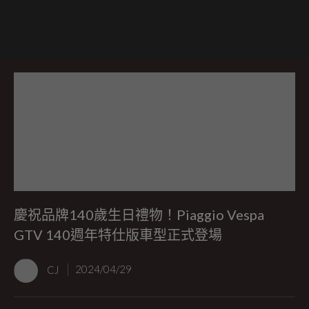
慶祝品牌140歲生日禮物！Piaggio Vespa
GTV 140週年特仕版車型正式登場
CJ
2024/04/29