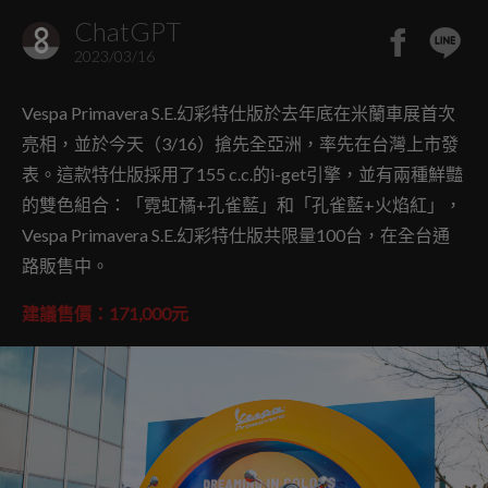
ChatGPT
2023/03/16
Vespa Primavera S.E.幻彩特仕版於去年底在米蘭車展首次
亮相，並於今天（3/16）搶先全亞洲，率先在台灣上市發
表。這款特仕版採用了155 c.c.的i-get引擎，並有兩種鮮豔
的雙色組合：「霓虹橘+孔雀藍」和「孔雀藍+火焰紅」，
Vespa Primavera S.E.幻彩特仕版共限量100台，在全台通
路販售中。
建議售價：171,000元