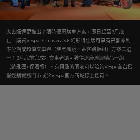
太古運通更推出了限時優惠購車方案，即日起至3月底
止，購買Vespa Primavera S.E.幻彩特仕版可享有高額零利
率分期或超值交車禮（燻黑風鏡、乘客踏板組）方案二選
一；3月底前完成訂交車者還可獲得原廠周邊精品一組
（鑰匙圈+保溫瓶）。有興趣的朋友可以洽詢Vespa全台授
權經銷實體門市或於Vespa官方商城線上鑑賞。