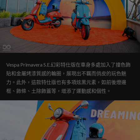
Vespa Primavera S.E.幻彩特仕版在車身多處加入了撞色飾
貼和金屬烤漆質感的輪圈，展現出不羈而俏皮的玩色魅
力。此外，這款特仕版也有多項炫黑元素，如前後燈邊
框、飾條、土除飾蓋等，增添了運動感和個性。