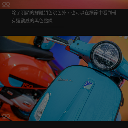
除了明顯的鮮豔顏色跳色外，也可以在細節中看到帶
有運動感的黑色點綴