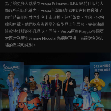
為了讓更多人感受到Vespa Primavera S.E.幻彩特仕版的大
膽風格和玩色魅力，Vespa台灣區總代理太古運通邀請了
四位時尚明星共同出席上市派對，包括黃宣、李函、宋柏
緯和唐葳。他們以多彩百變的造型登上伸展台，完美演繹
這款特仕版的不凡品味。同時，Vespa原廠Piaggio集團亞
太區常務董事Simone Niccolai也親臨現場，表達對台灣市
場的重視和感謝。