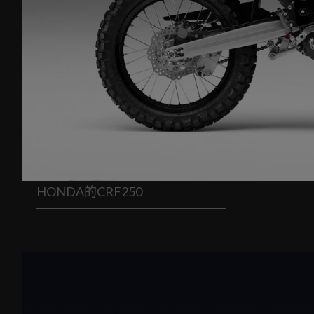
HONDA的CRF250