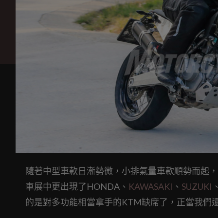
隨著中型車款日漸勢微，小排氣量車款順勢而起，
車展中更出現了HONDA、
KAWASAKI
、
SUZUKI
的是對多功能相當拿手的KTM缺席了，正當我們