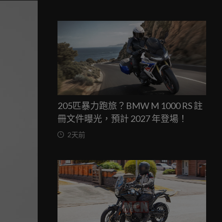
205匹暴力跑旅？BMW M 1000 RS 註
冊文件曝光，預計 2027 年登場！
2天前