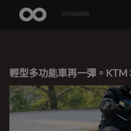
輕型多功能車再一彈。KTM 39