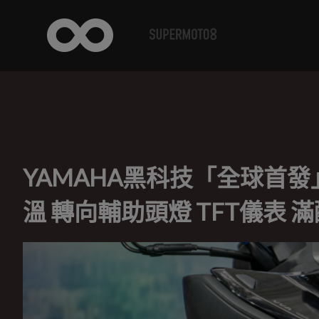
YAMAHA黑科技「全球首發」
溫 轉向輔助頭燈 TFT儀表 