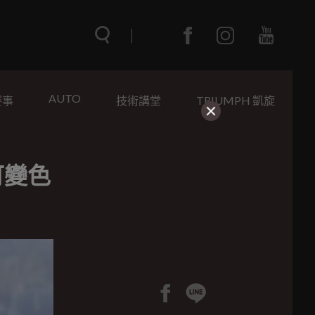
AUTO
賽事
技術講堂
TRIUMPH 凱旋
可變色