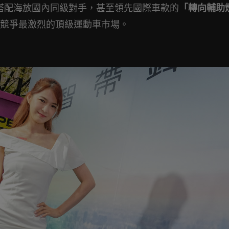
UR，搭配海放國內同級對手，甚至領先國際車款的
「轉向輔助
競爭最激烈的頂級運動車市場。