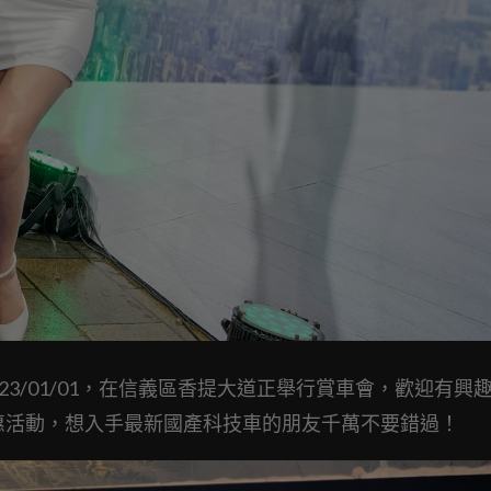
2023/01/01，在信義區香提大道正舉行賞車會，歡迎有興
優惠活動，想入手最新國產科技車的朋友千萬不要錯過！