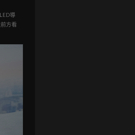
LED導
從前方看