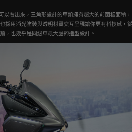
上就可以看出來，三角形設計的車頭擁有超大的前面板面積，
也採用消光塗裝與透明材質交互呈現讓你更有科技感，
前，也幾乎是同級車最大膽的造型設計。