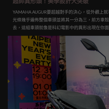
超帥異形頭！美學設計大突破
YAMAHA AUGUR要超越對手的決心，從外觀
光條幾乎遍佈整個車頭並將其一分為三，前方車殼
去，這組車頭就像是科幻電影中的異形出現在你面