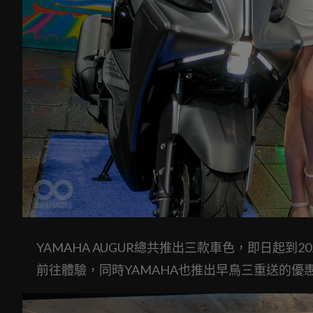
YAMAHA AUGUR總共推出三款車色，即日起到
前往體驗，同時YAMAHA也推出早鳥三重送的