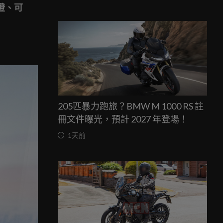
燈、可
205匹暴力跑旅？BMW M 1000 RS 註
冊文件曝光，預計 2027 年登場！
1天前