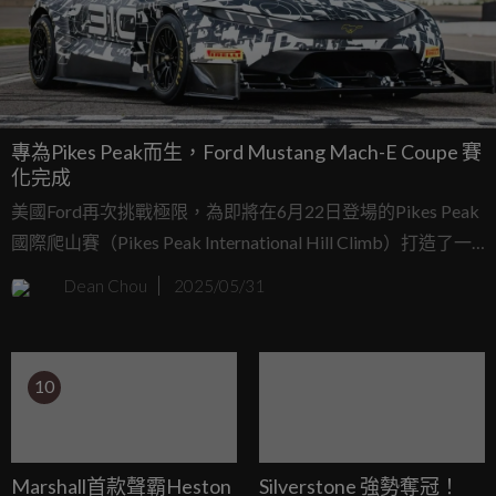
專為Pikes Peak而生，Ford Mustang Mach-E Coupe 賽
化完成
美國Ford再次挑戰極限，為即將在6月22日登場的Pikes Peak
國際爬山賽（Pikes Peak International Hill Climb）打造了一
輛近乎瘋狂的全新車款：「Super Mustang Mach-E」。這輛
Dean Chou
2025/05/31
車雖然掛著Mustang Mach-E之名，卻與市售版本有著天壤之
別。可惜的是，這款狂暴電動跑車將不對外販售。
10
Marshall首款聲霸Heston
Silverstone 強勢奪冠！