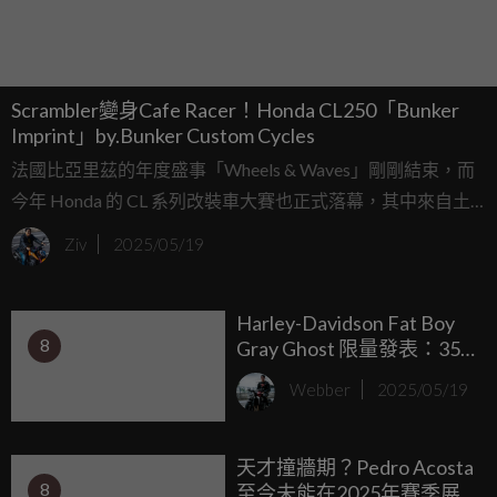
Scrambler變身Cafe Racer！Honda CL250「Bunker
Imprint」by.Bunker Custom Cycles
法國比亞里茲的年度盛事「Wheels & Waves」剛剛結束，而
今年 Honda 的 CL 系列改裝車大賽也正式落幕，其中來自土
耳其 Bunker Custom Cycles 的 CL250 改裝車「Bunker
Ziv
2025/05/19
Imprint」以壓倒性優勢奪得冠軍，讓大家見識到 CL250 如何
搖身一變成為現代感十足的Cafe Racer風格。
Harley-Davidson Fat Boy
8
Gray Ghost 限量發表：35
週年致敬之作，PVD 鍍鉻
Webber
2025/05/19
閃亮登場
天才撞牆期？Pedro Acosta
8
至今未能在2025年賽季展