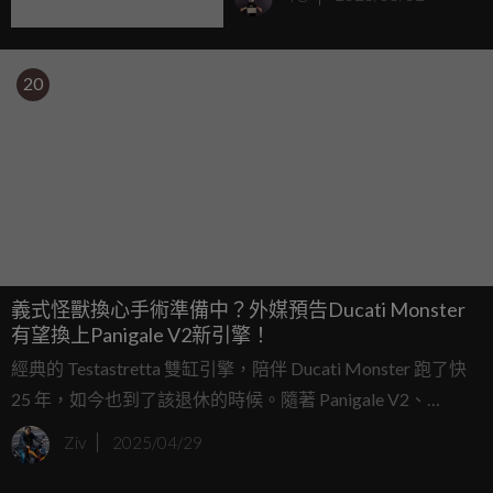
20
義式怪獸換心手術準備中？外媒預告Ducati Monster
有望換上Panigale V2新引擎！
經典的 Testastretta 雙缸引擎，陪伴 Ducati Monster 跑了快
25 年，如今也到了該退休的時候。隨著 Panigale V2、
Streetfighter V2、Multistrada V2 都換上新世代 V2 引擎與車
Ziv
2025/04/29
架之後，Monster 幾乎成了 Ducati 家族裡最後一台還在用
Testastretta V2 的車了。