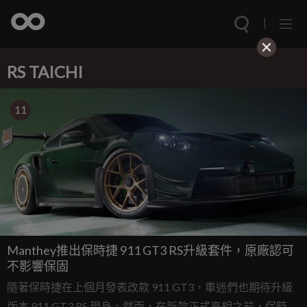
RS TAICHI
11
Manthey推出保時捷 911 GT3 RS升級套件，原廠認可
不影響保固
隨著保時捷在上個月發表改款 911 GT3，車迷們也期待升級
版本 911 GT3 RS 現身。然而，在新款正式亮相之前，保時捷