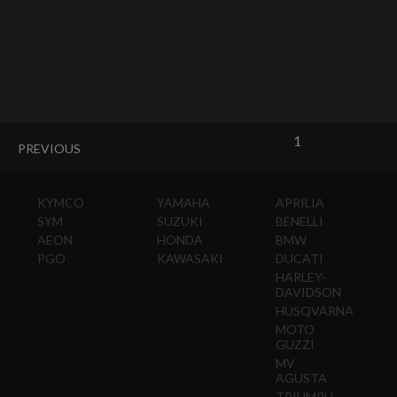
1
PREVIOUS
KYMCO
YAMAHA
APRILIA
SYM
SUZUKI
BENELLI
AEON
HONDA
BMW
PGO
KAWASAKI
DUCATI
HARLEY-
DAVIDSON
HUSQVARNA
MOTO
GUZZI
MV
AGUSTA
TRIUMPH