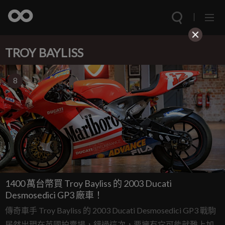
TROY BAYLISS
8
1400 萬台幣買 Troy Bayliss 的 2003 Ducati
Desmosedici GP3 廠車！
傳奇車手 Troy Bayliss 的 2003 Ducati Desmosedici GP3 戰駒
居然出現在英國拍賣場，錯過這次，要擁有它可能就難上加